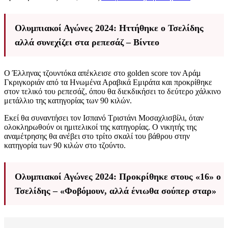
Ολυμπιακοί Αγώνες 2024: Ηττήθηκε ο Τσελίδης
αλλά συνεχίζει στα ρεπεσάζ – Βίντεο
Ο Έλληνας τζουντόκα απέκλεισε στο golden score τον Αράμ
Γκριγκοριάν από τα Ηνωμένα Αραβικά Εμιράτα και προκρίθηκε
στον τελικό του ρεπεσάζ, όπου θα διεκδικήσει το δεύτερο χάλκινο
μετάλλιο της κατηγορίας των 90 κιλών.
Εκεί θα συναντήσει τον Ισπανό Τριστάνι Μοσαχλισβίλι, όταν
ολοκληρωθούν οι ημιτελικοί της κατηγορίας. Ο νικητής της
αναμέτρησης θα ανέβει στο τρίτο σκαλί του βάθρου στην
κατηγορία των 90 κιλών στο τζούντο.
Ολυμπιακοί Αγώνες 2024: Προκρίθηκε στους «16» ο
Τσελίδης – «Φοβόμουν, αλλά ένιωθα σούπερ σταρ»