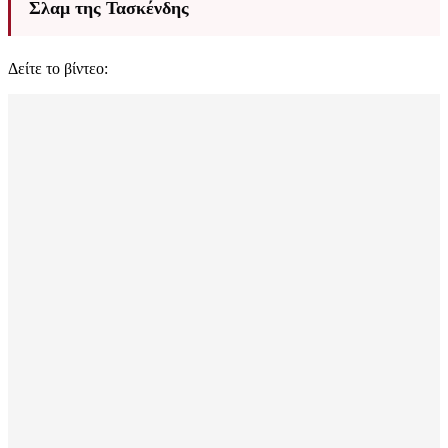
Σλαμ της Τασκένδης
Δείτε το βίντεο: