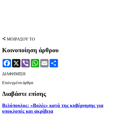
ΜΟΙΡΑΣΟΥ ΤΟ
Κοινοποίηση άρθρου
Facebook
X
Viber
WhatsApp
Email
Μοιραστείτε
ΔΙΑΦΗΜΙΣΗ
Επιλεγμένα άρθρα
Διαβάστε επίσης
Βελόπουλος: «Βολές» κατά της κυβέρνησης για
υποκλοπές και ακρίβεια