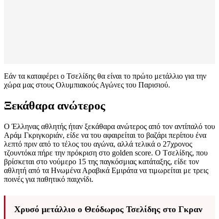
Εάν τα καταφέρει ο Τσελίδης θα είναι το πρώτο μετάλλιο για την
χώρα μας στους Ολυμπιακούς Αγώνες του Παρισιού.
Ξεκάθαρα ανώτερος
Ο Έλληνας αθλητής ήταν ξεκάθαρα ανώτερος από τον αντίπαλό του
Αράμ Γκριγκοριάν, είδε να του αφαιρείται το βαζάρι περίπου ένα
λεπτό πριν από το τέλος του αγώνα, αλλά τελικά ο 27χρονος
τζουντόκα πήρε την πρόκριση στο golden score. O Tσελίδης, που
βρίσκεται στο νούμερο 15 της παγκόσμιας κατάταξης, είδε τον
αθλητή από τα Ηνωμένα Αραβικά Εμιράτα να τιμωρείται με τρεις
ποινές για παθητικό παιχνίδι.
Χρυσό μετάλλιο ο Θεόδωρος Τσελίδης στο Γκραν