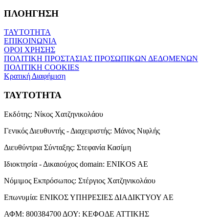
ΠΛΟΗΓΗΣΗ
ΤΑΥΤΟΤΗΤΑ
ΕΠΙΚΟΙΝΩΝΙΑ
ΟΡΟΙ ΧΡΗΣΗΣ
ΠΟΛΙΤΙΚΗ ΠΡΟΣΤΑΣΙΑΣ ΠΡΟΣΩΠΙΚΩΝ ΔΕΔΟΜΕΝΩΝ
ΠΟΛΙΤΙΚΗ COOKIES
Κρατική Διαφήμιση
ΤΑΥΤΟΤΗΤΑ
Εκδότης:
Νίκος Χατζηνικολάου
Γενικός Διευθυντής - Διαχειριστής:
Μάνος Νιφλής
Διευθύντρια Σύνταξης:
Στεφανία Κασίμη
Ιδιοκτησία - Δικαιούχος domain:
ENIKOS AE
Νόμιμος Εκπρόσωπος:
Στέργιος Χατζηνικολάου
Επωνυμία:
ΕΝΙΚΟΣ ΥΠΗΡΕΣΙΕΣ ΔΙΑΔΙΚΤΥΟΥ ΑΕ
ΑΦΜ:
800384700
ΔΟΥ:
ΚΕΦΟΔΕ ΑΤΤΙΚΗΣ