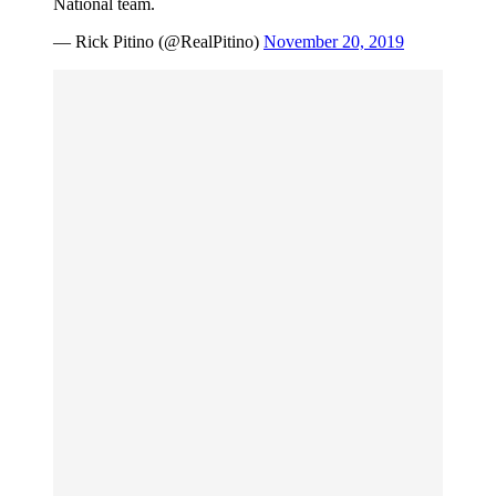
National team.
— Rick Pitino (@RealPitino)
November 20, 2019