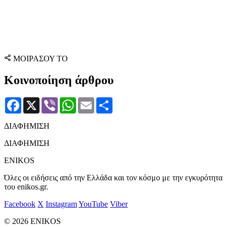
ΜΟΙΡΑΣΟΥ ΤΟ
Κοινοποίηση άρθρου
Facebook
X
Viber
WhatsApp
Email
Μοιραστείτε
ΔΙΑΦΗΜΙΣΗ
ΔΙΑΦΗΜΙΣΗ
ENIKOS
Όλες οι ειδήσεις από την Ελλάδα και τον κόσμο με την εγκυρότητα
του enikos.gr.
Facebook
X
Instagram
YouTube
Viber
© 2026 ENIKOS