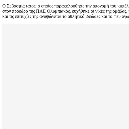
Ο Σεβασμιώτατος, ο οποίος παρακολούθησε την απονομή του κυπέλλ
στον πρόεδρο της ΠΑΕ Ολυμπιακός, ευχήθηκε οι νίκες της ομάδας, 
και τις επιτυχίες της ανυψώνεται το αθλητικό ιδεώδες και το ‘’ευ αγω