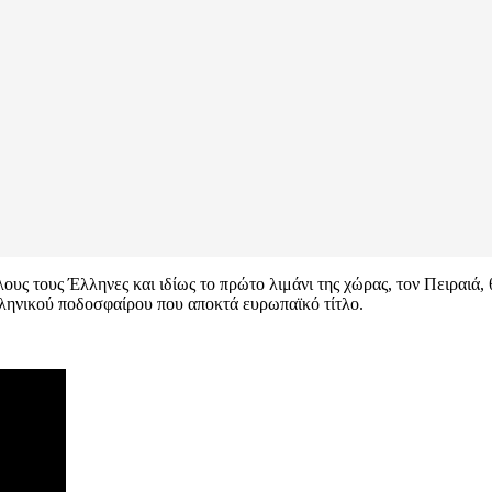
υς τους Έλληνες και ιδίως το πρώτο λιμάνι της χώρας, τον Πειραιά,
λληνικού ποδοσφαίρου που αποκτά ευρωπαϊκό τίτλο.