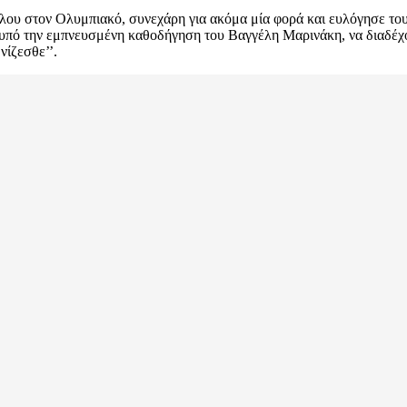
ου στον Ολυμπιακό, συνεχάρη για ακόμα μία φορά και ευλόγησε τους
υπό την εμπνευσμένη καθοδήγηση του Βαγγέλη Μαρινάκη, να διαδέχοντ
νίζεσθε’’.