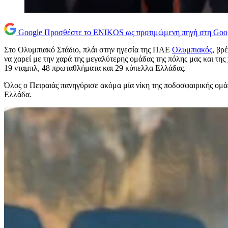
Google
Προσθέστε το ENIKOS ως προτιμώμενη πηγή στη Goo
Στο Ολυμπιακό Στάδιο, πλάι στην ηγεσία της ΠΑΕ
Ολυμπιακός
, βρ
να χαρεί με την χαρά της μεγαλύτερης ομάδας της πόλης μας και τη
19 νταμπλ, 48 πρωταθλήματα και 29 κύπελλα Ελλάδας.
Όλος ο Πειραιάς πανηγύρισε ακόμα μία νίκη της ποδοσφαιρικής ομ
Ελλάδα.