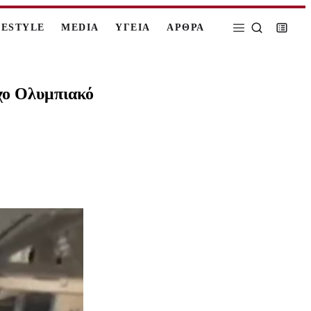
FESTYLE
MEDIA
ΥΓΕΙΑ
ΑΡΘΡΑ
χο Ολυμπιακό