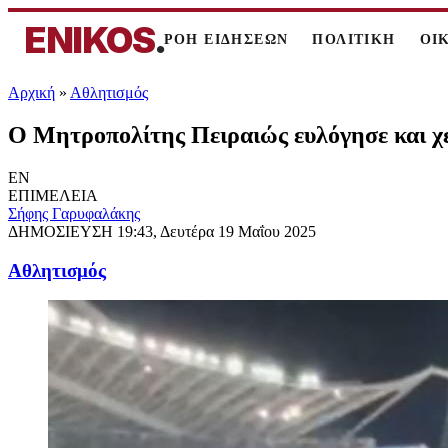
ENIKOS
.
ΡΟΗ ΕΙΔΗΣΕΩΝ
ΠΟΛΙΤΙΚΗ
ΟΙ
Αρχική
»
Αθλητισμός
Ο Μητροπολίτης Πειραιώς ευλόγησε και χ
EN
ΕΠΙΜΕΛΕΙΑ
Σήφης Γαρυφαλάκης
ΔΗΜΟΣΙΕΥΣΗ
19:43, Δευτέρα 19 Μαΐου 2025
Αθλητισμός