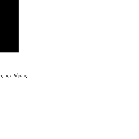
 τις ειδήσεις.