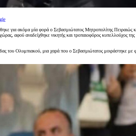
gle
έθηκε για ακόμα μία φορά ο Σεβασμιώτατος Μητροπολίτης Πειραιώς κ
ς χώρας, αφού αναδείχθηκε νικητής και τροπαιοφόρος κυπελλούχος της
άδας του Ολυμπιακού, μια χαρά που ο Σεβασμιώτατος μοιράστηκε με φ