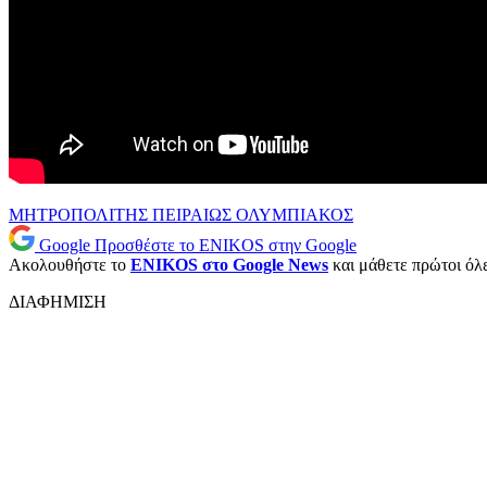
ΜΗΤΡΟΠΟΛΙΤΗΣ ΠΕΙΡΑΙΩΣ
ΟΛΥΜΠΙΑΚΟΣ
Google
Προσθέστε το ENIKOS στην Google
Ακολουθήστε το
ENIKOS στο Google News
και μάθετε πρώτοι όλες
ΔΙΑΦΗΜΙΣΗ