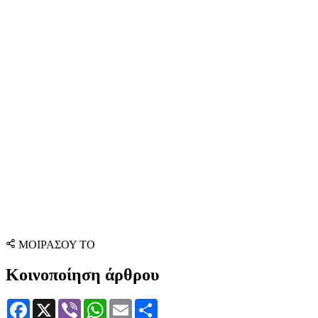
ΜΟΙΡΑΣΟΥ ΤΟ
Κοινοποίηση άρθρου
Facebook
X
Viber
WhatsApp
Email
Μοιραστείτε