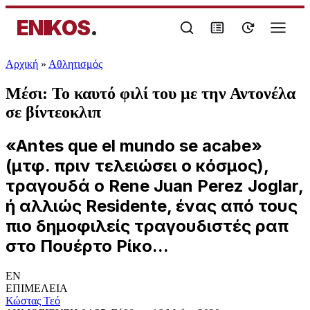
ENIKOS
.
Αρχική
»
Αθλητισμός
Μέσι: Το καυτό φιλί του με την Αντονέλα
σε βίντεοκλιπ
«Antes que el mundo se acabe»
(μτφ. πριν τελειώσει ο κόσμος),
τραγουδά ο Rene Juan Perez Joglar,
ή αλλιώς Residente, ένας από τους
πιο δημοφιλείς τραγουδιστές ραπ
στο Πουέρτο Ρίκο...
EN
ΕΠΙΜΕΛΕΙΑ
Κώστας Τεό