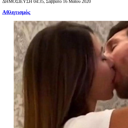
ΔΗΜΟΣΙΕΥΣΗ
04:35, Σάββατο 16 Μαΐου 2020
Αθλητισμός