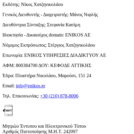
Εκδότης:
Νίκος Χατζηνικολάου
Γενικός Διευθυντής - Διαχειριστής:
Μάνος Νιφλής
Διευθύντρια Σύνταξης:
Στεφανία Κασίμη
Ιδιοκτησία - Δικαιούχος domain:
ENIKOS AE
Νόμιμος Εκπρόσωπος:
Στέργιος Χατζηνικολάου
Επωνυμία:
ΕΝΙΚΟΣ ΥΠΗΡΕΣΙΕΣ ΔΙΑΔΙΚΤΥΟΥ ΑΕ
ΑΦΜ:
800384700
ΔΟΥ:
ΚΕΦΟΔΕ ΑΤΤΙΚΗΣ
Έδρα:
Πλαστήρα Νικολάου, Μαρούσι, 151 24
Email:
info@enikos.gr
Τηλ. Επικοινωνίας:
+30 (210) 878-8006
Μητρώο Έντυπου και Ηλεκτρονικού Τύπου
Αριθμός Πιστοποίησης Μ.Η.Τ. 242097