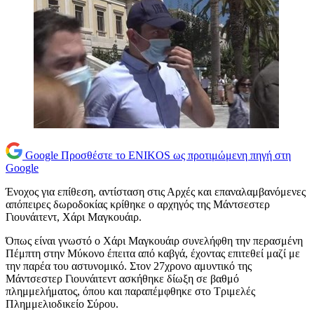
Google
Προσθέστε το ENIKOS ως προτιμώμενη πηγή στη
Google
Ένοχος για επίθεση, αντίσταση στις Αρχές και επαναλαμβανόμενες
απόπειρες δωροδοκίας κρίθηκε ο αρχηγός της Μάντσεστερ
Γιουνάιτεντ, Χάρι Μαγκουάιρ.
Όπως είναι γνωστό ο Χάρι Μαγκουάιρ συνελήφθη την περασμένη
Πέμπτη στην Μύκονο έπειτα από καβγά, έχοντας επιτεθεί μαζί με
την παρέα του αστυνομικό. Στον 27χρονο αμυντικό της
Μάντσεστερ Γιουνάιτεντ ασκήθηκε δίωξη σε βαθμό
πλημμελήματος, όπου και παραπέμφθηκε στο Τριμελές
Πλημμελιοδικείο Σύρου.