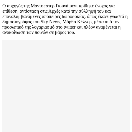
Ο αρχηγός της Μάντσεστερ Γιουνάιυεντ κρίθηκε ένοχος για
επίθεση, αντίσταση στις Αρχές κατά την σύλληψή του και
επαναλαμβανόμενες απόπειρες δωροδοκίας, όπως έκανε γνωστό η
δημοσιογράφος του Sky News, Μάρθα Κέλνερ, μέσα από τον
προσωπικό της λογαριασμό στο twitter και πλέον αναμένεται η
ανακοίνωση των ποινών σε βάρος του.