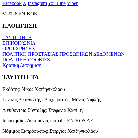
Facebook
X
Instagram
YouTube
Viber
© 2026 ENIKOS
ΠΛΟΗΓΗΣΗ
ΤΑΥΤΟΤΗΤΑ
ΕΠΙΚΟΙΝΩΝΙΑ
ΟΡΟΙ ΧΡΗΣΗΣ
ΠΟΛΙΤΙΚΗ ΠΡΟΣΤΑΣΙΑΣ ΠΡΟΣΩΠΙΚΩΝ ΔΕΔΟΜΕΝΩΝ
ΠΟΛΙΤΙΚΗ COOKIES
Κρατική Διαφήμιση
ΤΑΥΤΟΤΗΤΑ
Εκδότης:
Νίκος Χατζηνικολάου
Γενικός Διευθυντής - Διαχειριστής:
Μάνος Νιφλής
Διευθύντρια Σύνταξης:
Στεφανία Κασίμη
Ιδιοκτησία - Δικαιούχος domain:
ENIKOS AE
Νόμιμος Εκπρόσωπος:
Στέργιος Χατζηνικολάου