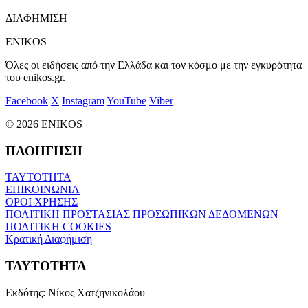
ΔΙΑΦΗΜΙΣΗ
ENIKOS
Όλες οι ειδήσεις από την Ελλάδα και τον κόσμο με την εγκυρότητα
του enikos.gr.
Facebook
X
Instagram
YouTube
Viber
© 2026 ENIKOS
ΠΛΟΗΓΗΣΗ
ΤΑΥΤΟΤΗΤΑ
ΕΠΙΚΟΙΝΩΝΙΑ
ΟΡΟΙ ΧΡΗΣΗΣ
ΠΟΛΙΤΙΚΗ ΠΡΟΣΤΑΣΙΑΣ ΠΡΟΣΩΠΙΚΩΝ ΔΕΔΟΜΕΝΩΝ
ΠΟΛΙΤΙΚΗ COOKIES
Κρατική Διαφήμιση
ΤΑΥΤΟΤΗΤΑ
Εκδότης:
Νίκος Χατζηνικολάου