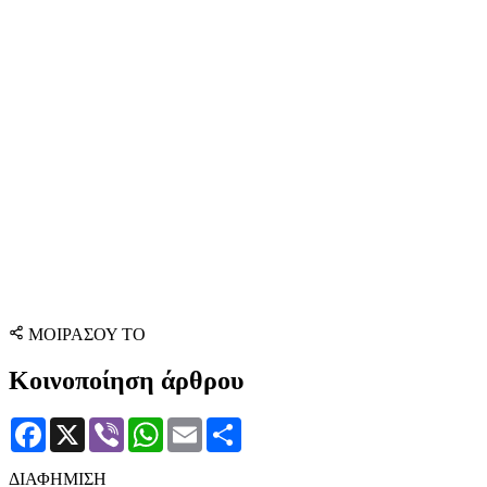
ΜΟΙΡΑΣΟΥ ΤΟ
Κοινοποίηση άρθρου
Facebook
X
Viber
WhatsApp
Email
Μοιραστείτε
ΔΙΑΦΗΜΙΣΗ