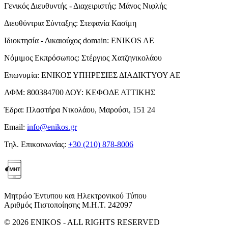
Γενικός Διευθυντής - Διαχειριστής:
Μάνος Νιφλής
Διευθύντρια Σύνταξης:
Στεφανία Κασίμη
Ιδιοκτησία - Δικαιούχος domain:
ENIKOS AE
Νόμιμος Εκπρόσωπος:
Στέργιος Χατζηνικολάου
Επωνυμία:
ΕΝΙΚΟΣ ΥΠΗΡΕΣΙΕΣ ΔΙΑΔΙΚΤΥΟΥ ΑΕ
ΑΦΜ:
800384700
ΔΟΥ:
ΚΕΦΟΔΕ ΑΤΤΙΚΗΣ
Έδρα:
Πλαστήρα Νικολάου, Μαρούσι, 151 24
Email:
info@enikos.gr
Τηλ. Επικοινωνίας:
+30 (210) 878-8006
Μητρώο Έντυπου και Ηλεκτρονικού Τύπου
Αριθμός Πιστοποίησης Μ.Η.Τ. 242097
© 2026 ENIKOS - ALL RIGHTS RESERVED