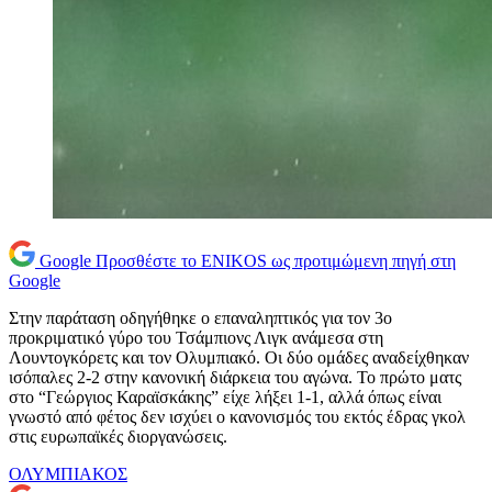
Google
Προσθέστε το ENIKOS ως προτιμώμενη πηγή στη
Google
Στην παράταση οδηγήθηκε ο επαναληπτικός για τον 3ο
προκριματικό γύρο του Τσάμπιονς Λιγκ ανάμεσα στη
Λουντογκόρετς και τον Ολυμπιακό. Οι δύο ομάδες αναδείχθηκαν
ισόπαλες 2-2 στην κανονική διάρκεια του αγώνα. Το πρώτο ματς
στο “Γεώργιος Καραϊσκάκης” είχε λήξει 1-1, αλλά όπως είναι
γνωστό από φέτος δεν ισχύει ο κανονισμός του εκτός έδρας γκολ
στις ευρωπαϊκές διοργανώσεις.
ΟΛΥΜΠΙΑΚΟΣ