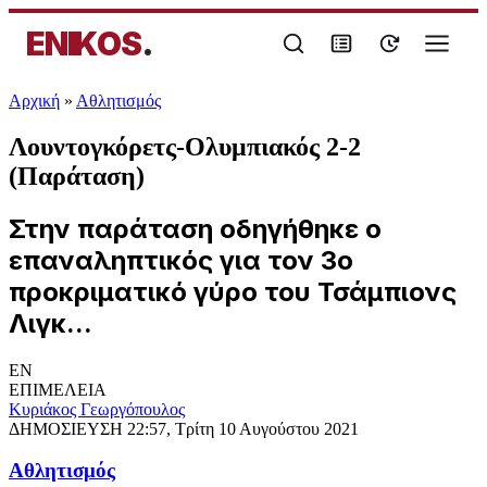
ENIKOS
.
Αρχική
»
Αθλητισμός
Λουντογκόρετς-Ολυμπιακός 2-2
(Παράταση)
Στην παράταση οδηγήθηκε ο
επαναληπτικός για τον 3ο
προκριματικό γύρο του Τσάμπιονς
Λιγκ...
EN
ΕΠΙΜΕΛΕΙΑ
Κυριάκος Γεωργόπουλος
ΔΗΜΟΣΙΕΥΣΗ
22:57, Τρίτη 10 Αυγούστου 2021
Αθλητισμός