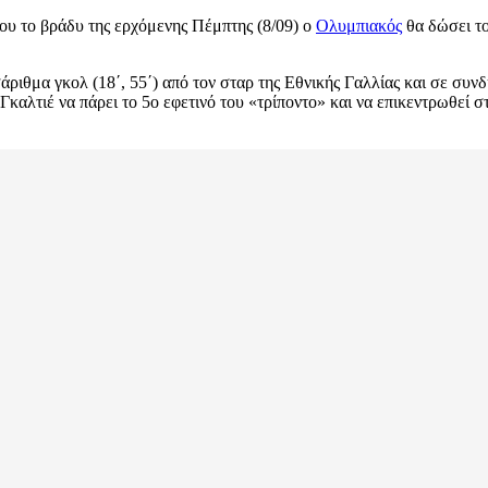
ου το βράδυ της ερχόμενης Πέμπτης (8/09) ο
Ολυμπιακός
θα δώσει το
ιθμα γκολ (18΄, 55΄) από τον σταρ της Εθνικής Γαλλίας και σε συνδυ
Γκαλτιέ να πάρει το 5ο εφετινό του «τρίποντο» και να επικεντρωθεί σ