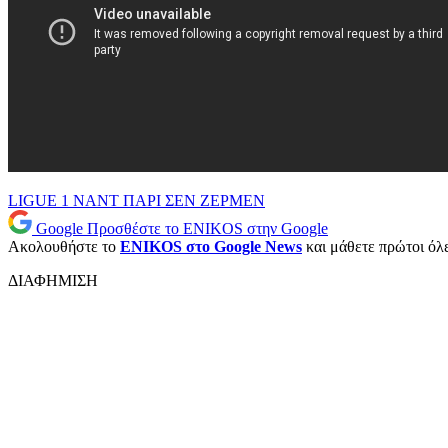
LIGUE 1
ΝΑΝΤ
ΠΑΡΙ ΣΕΝ ΖΕΡΜΕΝ
Google
Προσθέστε το ENIKOS στην Google
Ακολουθήστε το
ENIKOS στο Google News
και μάθετε πρώτοι όλες
ΔΙΑΦΗΜΙΣΗ