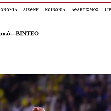
ΚΟΝΟΜΙΑ
ΔΙΕΘΝΗ
ΚΟΙΝΩΝΙΑ
ΑΘΛΗΤΙΣΜΟΣ
LI
υμπιακό—BINTEO