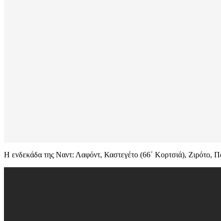
Η ενδεκάδα της Ναντ: Λαφόντ, Καστεγέτο (66΄ Κορτσιά), Ζιρότο, 