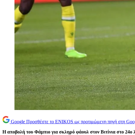
Google
Προσθέστε το ENIKOS ως προτιμώμενη πηγή στη Goo
Η αποβολή του Φάμπιο για σκληρό φάουλ στον Βιτίνια στο 24ο λ