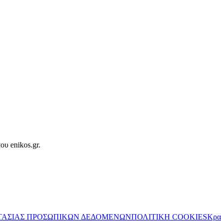
ου enikos.gr.
ΤΑΣΙΑΣ ΠΡΟΣΩΠΙΚΩΝ ΔΕΔΟΜΕΝΩΝ
ΠΟΛΙΤΙΚΗ COOKIES
Κρα