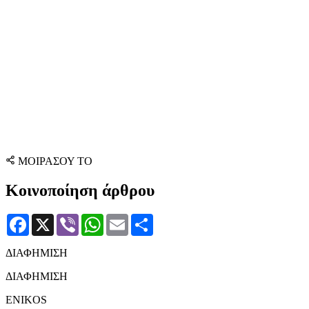
ΜΟΙΡΑΣΟΥ ΤΟ
Κοινοποίηση άρθρου
Facebook
X
Viber
WhatsApp
Email
Μοιραστείτε
ΔΙΑΦΗΜΙΣΗ
ΔΙΑΦΗΜΙΣΗ
ENIKOS