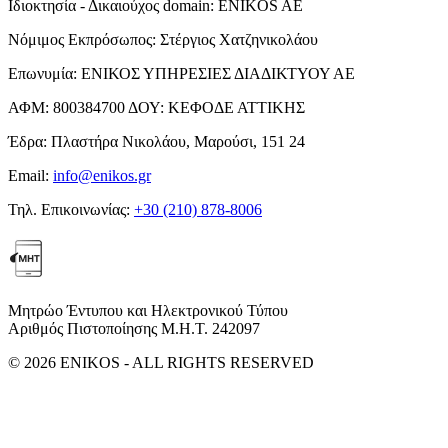
Ιδιοκτησία - Δικαιούχος domain:
ENIKOS AE
Νόμιμος Εκπρόσωπος:
Στέργιος Χατζηνικολάου
Επωνυμία:
ΕΝΙΚΟΣ ΥΠΗΡΕΣΙΕΣ ΔΙΑΔΙΚΤΥΟΥ ΑΕ
ΑΦΜ:
800384700
ΔΟΥ:
ΚΕΦΟΔΕ ΑΤΤΙΚΗΣ
Έδρα:
Πλαστήρα Νικολάου, Μαρούσι, 151 24
Email:
info@enikos.gr
Τηλ. Επικοινωνίας:
+30 (210) 878-8006
Μητρώο Έντυπου και Ηλεκτρονικού Τύπου
Αριθμός Πιστοποίησης Μ.Η.Τ. 242097
© 2026 ENIKOS - ALL RIGHTS RESERVED