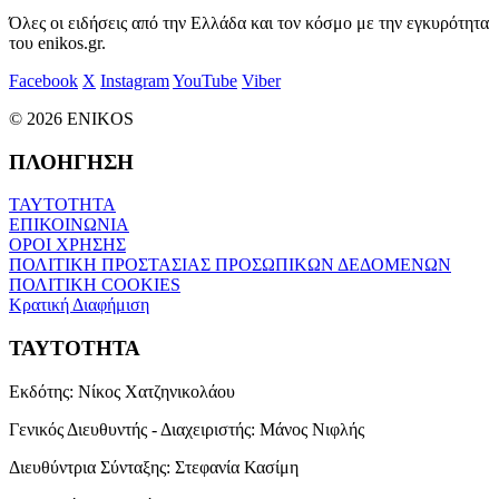
Όλες οι ειδήσεις από την Ελλάδα και τον κόσμο με την εγκυρότητα
του enikos.gr.
Facebook
X
Instagram
YouTube
Viber
© 2026 ENIKOS
ΠΛΟΗΓΗΣΗ
ΤΑΥΤΟΤΗΤΑ
ΕΠΙΚΟΙΝΩΝΙΑ
ΟΡΟΙ ΧΡΗΣΗΣ
ΠΟΛΙΤΙΚΗ ΠΡΟΣΤΑΣΙΑΣ ΠΡΟΣΩΠΙΚΩΝ ΔΕΔΟΜΕΝΩΝ
ΠΟΛΙΤΙΚΗ COOKIES
Κρατική Διαφήμιση
ΤΑΥΤΟΤΗΤΑ
Εκδότης:
Νίκος Χατζηνικολάου
Γενικός Διευθυντής - Διαχειριστής:
Μάνος Νιφλής
Διευθύντρια Σύνταξης:
Στεφανία Κασίμη