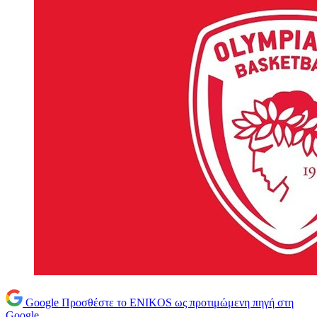
Google
Προσθέστε το ENIKOS ως προτιμώμενη πηγή στη
Google