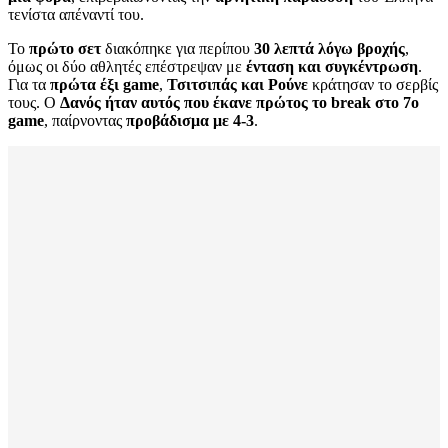
τενίστα απέναντί του.
Το
πρώτο σετ
διακόπηκε για περίπου
30 λεπτά λόγω βροχής
,
όμως οι δύο αθλητές επέστρεψαν με
ένταση και συγκέντρωση
.
Για τα
πρώτα έξι game
,
Τσιτσιπάς και Ρούνε
κράτησαν το σερβίς
τους. Ο
Δανός ήταν αυτός που έκανε πρώτος το break στο 7ο
game
, παίρνοντας
προβάδισμα με 4-3
.