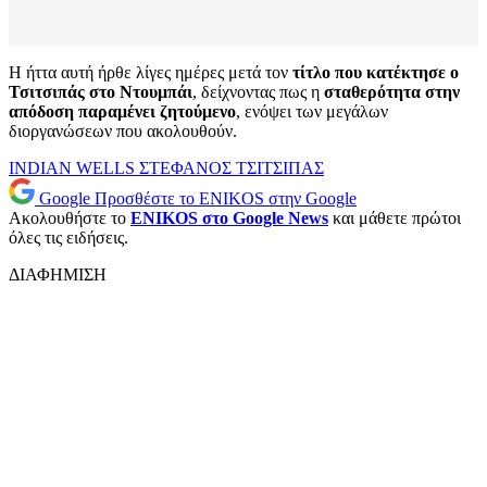
Η ήττα αυτή ήρθε λίγες ημέρες μετά τον
τίτλο που κατέκτησε ο
Τσιτσιπάς στο Ντουμπάι
, δείχνοντας πως η
σταθερότητα στην
απόδοση παραμένει ζητούμενο
, ενόψει των μεγάλων
διοργανώσεων που ακολουθούν.
INDIAN WELLS
ΣΤΕΦΑΝΟΣ ΤΣΙΤΣΙΠΑΣ
Google
Προσθέστε το ENIKOS στην Google
Ακολουθήστε το
ENIKOS στο Google News
και μάθετε πρώτοι
όλες τις ειδήσεις.
ΔΙΑΦΗΜΙΣΗ