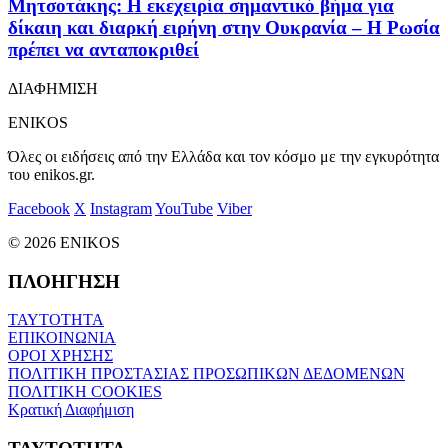
Μητσοτάκης: Η εκεχειρία σημαντικό βήμα για
δίκαιη και διαρκή ειρήνη στην Ουκρανία – Η Ρωσία
πρέπει να ανταποκριθεί
ΔΙΑΦΗΜΙΣΗ
ENIKOS
Όλες οι ειδήσεις από την Ελλάδα και τον κόσμο με την εγκυρότητα
του enikos.gr.
Facebook
X
Instagram
YouTube
Viber
© 2026 ENIKOS
ΠΛΟΗΓΗΣΗ
ΤΑΥΤΟΤΗΤΑ
ΕΠΙΚΟΙΝΩΝΙΑ
ΟΡΟΙ ΧΡΗΣΗΣ
ΠΟΛΙΤΙΚΗ ΠΡΟΣΤΑΣΙΑΣ ΠΡΟΣΩΠΙΚΩΝ ΔΕΔΟΜΕΝΩΝ
ΠΟΛΙΤΙΚΗ COOKIES
Κρατική Διαφήμιση