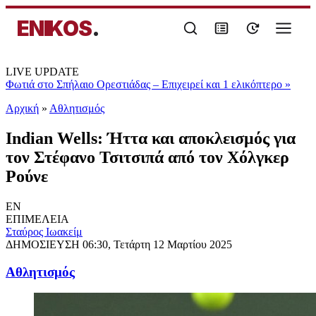
ENIKOS
.
LIVE UPDATE
Φωτιά στο Σπήλαιο Ορεστιάδας – Επιχειρεί και 1 ελικόπτερο
»
Αρχική
»
Αθλητισμός
Indian Wells: Ήττα και αποκλεισμός για
τον Στέφανο Τσιτσιπά από τον Χόλγκερ
Ρούνε
EN
ΕΠΙΜΕΛΕΙΑ
Σταύρος Ιωακείμ
ΔΗΜΟΣΙΕΥΣΗ
06:30, Τετάρτη 12 Μαρτίου 2025
Αθλητισμός