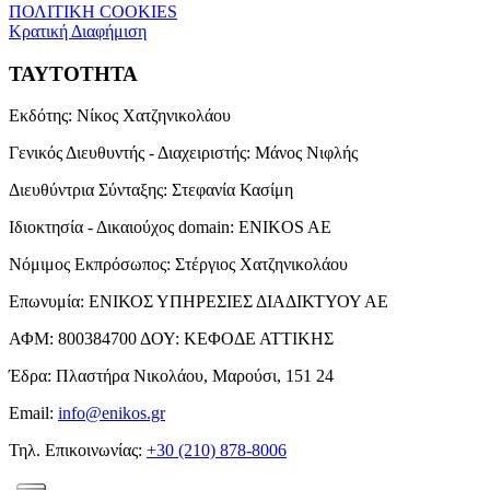
ΠΟΛΙΤΙΚΗ COOKIES
Κρατική Διαφήμιση
ΤΑΥΤΟΤΗΤΑ
Εκδότης:
Νίκος Χατζηνικολάου
Γενικός Διευθυντής - Διαχειριστής:
Μάνος Νιφλής
Διευθύντρια Σύνταξης:
Στεφανία Κασίμη
Ιδιοκτησία - Δικαιούχος domain:
ENIKOS AE
Νόμιμος Εκπρόσωπος:
Στέργιος Χατζηνικολάου
Επωνυμία:
ΕΝΙΚΟΣ ΥΠΗΡΕΣΙΕΣ ΔΙΑΔΙΚΤΥΟΥ ΑΕ
ΑΦΜ:
800384700
ΔΟΥ:
ΚΕΦΟΔΕ ΑΤΤΙΚΗΣ
Έδρα:
Πλαστήρα Νικολάου, Μαρούσι, 151 24
Email:
info@enikos.gr
Τηλ. Επικοινωνίας:
+30 (210) 878-8006