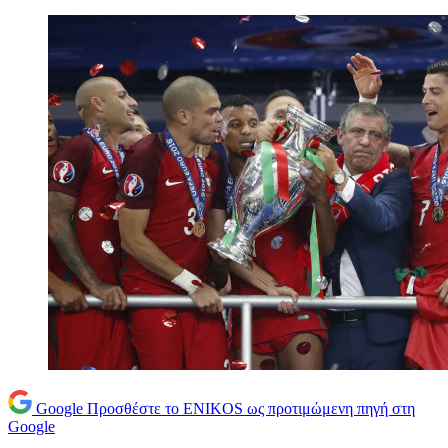
Google
Προσθέστε το ENIKOS ως προτιμώμενη πηγή στη
Google