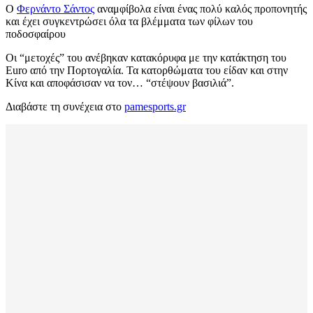
Ο
Φερνάντο Σάντος
αναμφίβολα είναι ένας πολύ καλός προπονητής
και έχει συγκεντρώσει όλα τα βλέμματα των φίλων του
ποδοσφαίρου
Οι “μετοχές” του ανέβηκαν κατακόρυφα με την κατάκτηση του
Euro από την Πορτογαλία. Τα κατορθώματα του είδαν και στην
Κίνα και αποφάσισαν να τον… “στέψουν βασιλιά”.
Διαβάστε τη συνέχεια στο
pamesports.gr