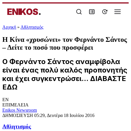
ENIKOS
.
Αρχική
»
Αθλητισμός
Η Κίνα «χρυσώνει» τον Φερνάντο Σάντος
– Δείτε το ποσό που προσφέρει
Ο Φερνάντο Σάντος αναμφίβολα
είναι ένας πολύ καλός προπονητής
και έχει συγκεντρώσει... ΔΙΑΒΑΣΤΕ
ΕΔΩ
EN
ΕΠΙΜΕΛΕΙΑ
Enikos Newsroom
ΔΗΜΟΣΙΕΥΣΗ
05:29, Δευτέρα 18 Ιουλίου 2016
Αθλητισμός