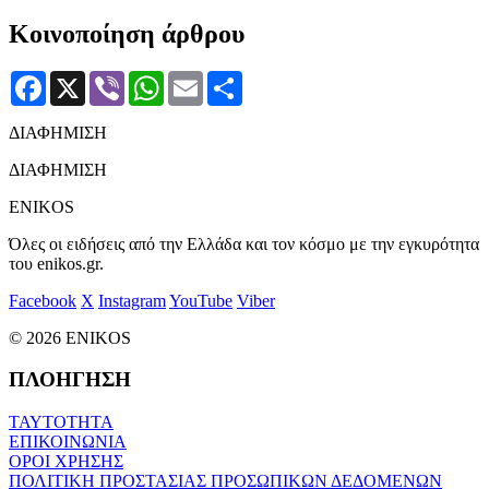
Κοινοποίηση άρθρου
Facebook
X
Viber
WhatsApp
Email
Μοιραστείτε
ΔΙΑΦΗΜΙΣΗ
ΔΙΑΦΗΜΙΣΗ
ENIKOS
Όλες οι ειδήσεις από την Ελλάδα και τον κόσμο με την εγκυρότητα
του enikos.gr.
Facebook
X
Instagram
YouTube
Viber
© 2026 ENIKOS
ΠΛΟΗΓΗΣΗ
ΤΑΥΤΟΤΗΤΑ
ΕΠΙΚΟΙΝΩΝΙΑ
ΟΡΟΙ ΧΡΗΣΗΣ
ΠΟΛΙΤΙΚΗ ΠΡΟΣΤΑΣΙΑΣ ΠΡΟΣΩΠΙΚΩΝ ΔΕΔΟΜΕΝΩΝ