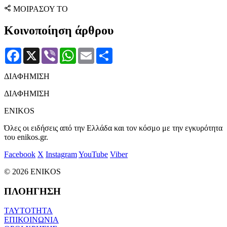
ΜΟΙΡΑΣΟΥ ΤΟ
Κοινοποίηση άρθρου
Facebook
X
Viber
WhatsApp
Email
Μοιραστείτε
ΔΙΑΦΗΜΙΣΗ
ΔΙΑΦΗΜΙΣΗ
ENIKOS
Όλες οι ειδήσεις από την Ελλάδα και τον κόσμο με την εγκυρότητα
του enikos.gr.
Facebook
X
Instagram
YouTube
Viber
© 2026 ENIKOS
ΠΛΟΗΓΗΣΗ
ΤΑΥΤΟΤΗΤΑ
ΕΠΙΚΟΙΝΩΝΙΑ