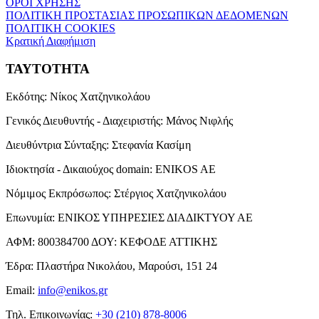
ΟΡΟΙ ΧΡΗΣΗΣ
ΠΟΛΙΤΙΚΗ ΠΡΟΣΤΑΣΙΑΣ ΠΡΟΣΩΠΙΚΩΝ ΔΕΔΟΜΕΝΩΝ
ΠΟΛΙΤΙΚΗ COOKIES
Κρατική Διαφήμιση
ΤΑΥΤΟΤΗΤΑ
Εκδότης:
Νίκος Χατζηνικολάου
Γενικός Διευθυντής - Διαχειριστής:
Μάνος Νιφλής
Διευθύντρια Σύνταξης:
Στεφανία Κασίμη
Ιδιοκτησία - Δικαιούχος domain:
ENIKOS AE
Νόμιμος Εκπρόσωπος:
Στέργιος Χατζηνικολάου
Επωνυμία:
ΕΝΙΚΟΣ ΥΠΗΡΕΣΙΕΣ ΔΙΑΔΙΚΤΥΟΥ ΑΕ
ΑΦΜ:
800384700
ΔΟΥ:
ΚΕΦΟΔΕ ΑΤΤΙΚΗΣ
Έδρα:
Πλαστήρα Νικολάου, Μαρούσι, 151 24
Email:
info@enikos.gr
Τηλ. Επικοινωνίας:
+30 (210) 878-8006