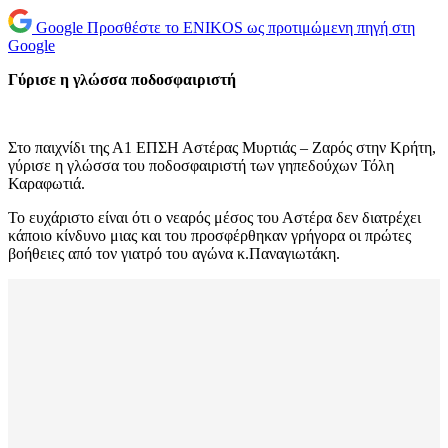
Google
Προσθέστε το ENIKOS ως προτιμώμενη πηγή στη
Google
Γύρισε η γλώσσα ποδοσφαιριστή
Στο παιχνίδι της Α1 ΕΠΣΗ Αστέρας Μυρτιάς – Ζαρός στην Κρήτη,
γύρισε η γλώσσα του ποδοσφαιριστή των γηπεδούχων Τόλη
Καραφωτιά.
Το ευχάριστο είναι ότι ο νεαρός μέσος του Αστέρα δεν διατρέχει
κάποιο κίνδυνο μιας και του προσφέρθηκαν γρήγορα οι πρώτες
βοήθειες από τον γιατρό του αγώνα κ.Παναγιωτάκη.