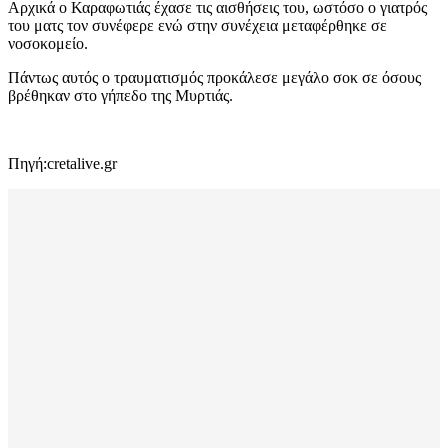
Αρχικά ο Καραφωτιάς έχασε τις αισθήσεις του, ωστόσο ο γιατρός
του ματς τον συνέφερε ενώ στην συνέχεια μεταφέρθηκε σε
νοσοκομείο.
Πάντως αυτός ο τραυματισμός προκάλεσε μεγάλο σοκ σε όσους
βρέθηκαν στο γήπεδο της Μυρτιάς.
Πηγή:cretalive.gr