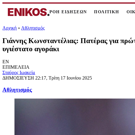
ENIKOS
.
ΡΟΗ ΕΙΔΗΣΕΩΝ
ΠΟΛΙΤΙΚΗ
ΟΙ
Αρχική
»
Αθλητισμός
Γιάννης Κωνσταντέλιας: Πατέρας για πρώτ
υγιέστατο αγοράκι
EN
ΕΠΙΜΕΛΕΙΑ
Σταύρος Ιωακείμ
ΔΗΜΟΣΙΕΥΣΗ
22:17, Τρίτη 17 Ιουνίου 2025
Αθλητισμός