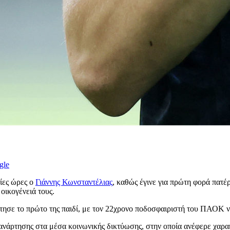
gle
αίες ώρες ο
Γιάννης Κωνσταντέλιας
, καθώς έγινε για πρώτη φορά πατέ
 οικογένειά τους.
κτησε το πρώτο της παιδί, με τον 22χρονο ποδοσφαιριστή του ΠΑΟΚ ν
ρτησης στα μέσα κοινωνικής δικτύωσης, στην οποία ανέφερε χαρακτ