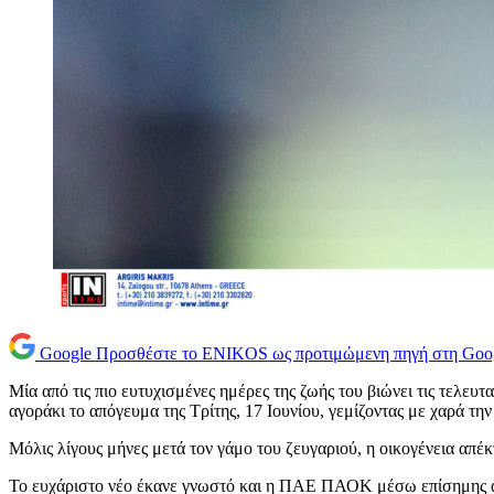
Google
Προσθέστε το ENIKOS ως προτιμώμενη πηγή στη Goo
Μία από τις πιο ευτυχισμένες ημέρες της ζωής του βιώνει τις τελευτ
αγοράκι το απόγευμα της Τρίτης, 17 Ιουνίου, γεμίζοντας με χαρά την
Μόλις λίγους μήνες μετά τον γάμο του ζευγαριού, η οικογένεια απέ
Το ευχάριστο νέο έκανε γνωστό και η ΠΑΕ ΠΑΟΚ μέσω επίσημης ανά