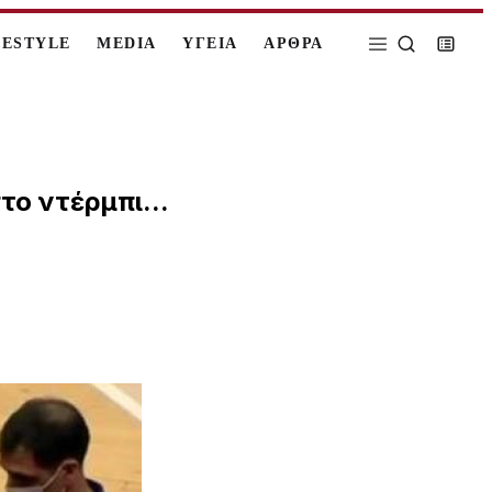
FESTYLE
MEDIA
ΥΓΕΙΑ
ΑΡΘΡΑ
το ντέρμπι...