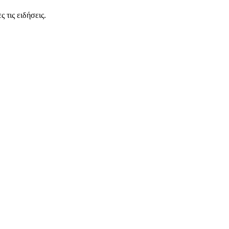
 τις ειδήσεις.