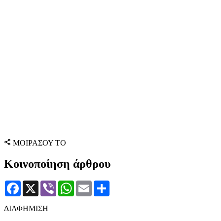
ΜΟΙΡΑΣΟΥ ΤΟ
Κοινοποίηση άρθρου
Facebook
X
Viber
WhatsApp
Email
Μοιραστείτε
ΔΙΑΦΗΜΙΣΗ