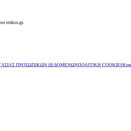
ου enikos.gr.
ΤΑΣΙΑΣ ΠΡΟΣΩΠΙΚΩΝ ΔΕΔΟΜΕΝΩΝ
ΠΟΛΙΤΙΚΗ COOKIES
Κρα