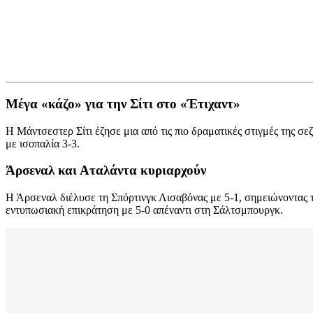
Μέγα «κάζο» για την Σίτι στο «Έτιχαντ»
Η Μάντσεστερ Σίτι έζησε μια από τις πιο δραματικές στιγμές της σε
με ισοπαλία 3-3.
Άρσεναλ και Αταλάντα κυριαρχούν
Η Άρσεναλ διέλυσε τη Σπόρτινγκ Λισαβόνας με 5-1, σημειώνοντας τη
εντυπωσιακή επικράτηση με 5-0 απέναντι στη Σάλτσμπουργκ.