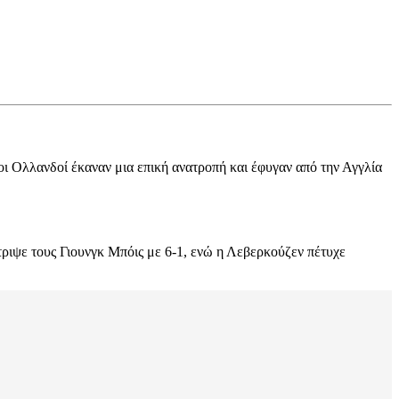
 οι Ολλανδοί έκαναν μια επική ανατροπή και έφυγαν από την Αγγλία
τριψε τους Γιουνγκ Μπόις με 6-1, ενώ η Λεβερκούζεν πέτυχε