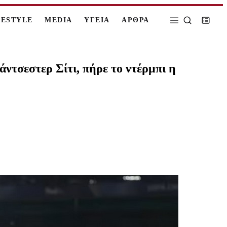
FESTYLE
MEDIA
ΥΓΕΙΑ
ΑΡΘΡΑ
ντσεστερ Σίτι, πήρε το ντέρμπι η