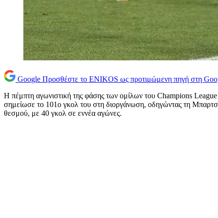
Google
Προσθέστε το ENIKOS ως προτιμώμενη πηγή στη Goo
Η πέμπτη αγωνιστική της φάσης των ομίλων του Champions League 
σημείωσε το 101ο γκολ του στη διοργάνωση, οδηγώντας τη Μπαρτσε
θεσμού, με 40 γκολ σε εννέα αγώνες.