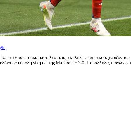
gle
έφερε εντυπωσιακά αποτελέσματα, εκπλήξεις και ρεκόρ, χαρίζοντας
λόνα σε εύκολη νίκη επί της Μπρεστ με 3-0. Παράλληλα, η αγωνιστι