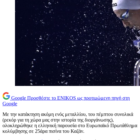
Google
Προσθέστε το ENIKOS ως προτιμώμενη πηγή στη
Google
Με την κατάκτηση ακόμη ενός μεταλλίου, του πέμπτου συνολικά
(ρεκόρ για τη χώρα μας στην ιστορία της διοργάνωσης),
ολοκληρώθηκε η ελληνική παρουσία στο Ευρωπαϊκό Πρωτάθλημα
κολύμβησης σε 25άρα πισίνα του Καζάν.