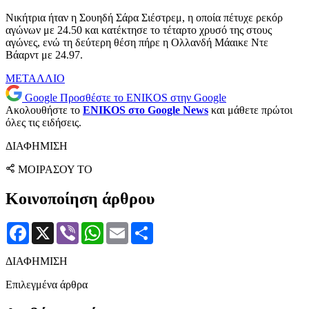
Νικήτρια ήταν η Σουηδή Σάρα Σιέστρεμ, η οποία πέτυχε ρεκόρ
αγώνων με 24.50 και κατέκτησε το τέταρτο χρυσό της στους
αγώνες, ενώ τη δεύτερη θέση πήρε η Ολλανδή Μάαικε Ντε
Βάαρντ με 24.97.
ΜΕΤΑΛΛΙΟ
Google
Προσθέστε το ENIKOS στην Google
Ακολουθήστε το
ENIKOS στο Google News
και μάθετε πρώτοι
όλες τις ειδήσεις.
ΔΙΑΦΗΜΙΣΗ
ΜΟΙΡΑΣΟΥ ΤΟ
Κοινοποίηση άρθρου
Facebook
X
Viber
WhatsApp
Email
Μοιραστείτε
ΔΙΑΦΗΜΙΣΗ
Επιλεγμένα άρθρα