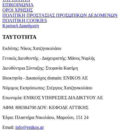
ΕΠΙΚΟΙΝΩΝΙΑ
ΟΡΟΙ ΧΡΗΣΗΣ
ΠΟΛΙΤΙΚΗ ΠΡΟΣΤΑΣΙΑΣ ΠΡΟΣΩΠΙΚΩΝ ΔΕΔΟΜΕΝΩΝ
ΠΟΛΙΤΙΚΗ COOKIES
Κρατική Διαφήμιση
ΤΑΥΤΟΤΗΤΑ
Εκδότης:
Νίκος Χατζηνικολάου
Γενικός Διευθυντής - Διαχειριστής:
Μάνος Νιφλής
Διευθύντρια Σύνταξης:
Στεφανία Κασίμη
Ιδιοκτησία - Δικαιούχος domain:
ENIKOS AE
Νόμιμος Εκπρόσωπος:
Στέργιος Χατζηνικολάου
Επωνυμία:
ΕΝΙΚΟΣ ΥΠΗΡΕΣΙΕΣ ΔΙΑΔΙΚΤΥΟΥ ΑΕ
ΑΦΜ:
800384700
ΔΟΥ:
ΚΕΦΟΔΕ ΑΤΤΙΚΗΣ
Έδρα:
Πλαστήρα Νικολάου, Μαρούσι, 151 24
Email:
info@enikos.gr