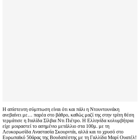
Η απίστευτη σύμπτωση είναι ότι και πάλι η Ντουντουνάκη
ανεβαίνει με… παρέα στο βάθρο, καθώς μαζί της στην τρίτη θέση
τερμάτισε η Ιταλίδα Σίλβια Ντι Πιέτρο. Η Ελληνίδα κολυμβήτρια
είχε μοιραστεί το ασημένιο μετάλλιο στα 100μ. με τη
Λευκορωσίδα Αναστασία Σκουρντάι, αλλά και το χρυσό στο
Ευρωπαϊκό 50άρας της Βουδαπέστης με τη Γαλλίδα Μαρί Ουατέλ!