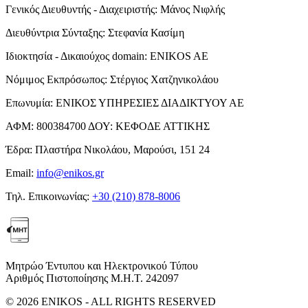
Γενικός Διευθυντής - Διαχειριστής:
Μάνος Νιφλής
Διευθύντρια Σύνταξης:
Στεφανία Κασίμη
Ιδιοκτησία - Δικαιούχος domain:
ENIKOS AE
Νόμιμος Εκπρόσωπος:
Στέργιος Χατζηνικολάου
Επωνυμία:
ΕΝΙΚΟΣ ΥΠΗΡΕΣΙΕΣ ΔΙΑΔΙΚΤΥΟΥ ΑΕ
ΑΦΜ:
800384700
ΔΟΥ:
ΚΕΦΟΔΕ ΑΤΤΙΚΗΣ
Έδρα:
Πλαστήρα Νικολάου, Μαρούσι, 151 24
Email:
info@enikos.gr
Τηλ. Επικοινωνίας:
+30 (210) 878-8006
Μητρώο Έντυπου και Ηλεκτρονικού Τύπου
Αριθμός Πιστοποίησης Μ.Η.Τ. 242097
© 2026 ENIKOS - ALL RIGHTS RESERVED