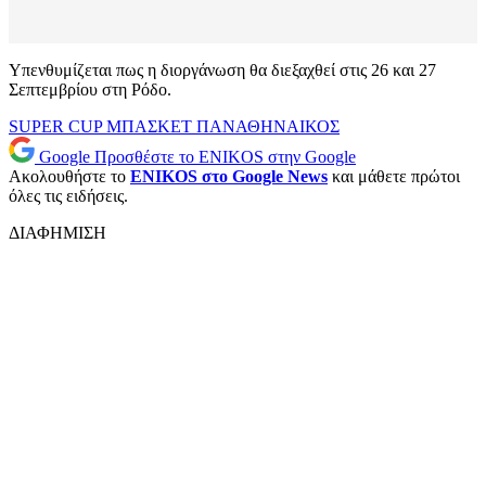
Υπενθυμίζεται πως η διοργάνωση θα διεξαχθεί στις 26 και 27
Σεπτεμβρίου στη Ρόδο.
SUPER CUP
ΜΠΑΣΚΕΤ
ΠΑΝΑΘΗΝΑΙΚΟΣ
Google
Προσθέστε το ENIKOS στην Google
Ακολουθήστε το
ENIKOS στο Google News
και μάθετε πρώτοι
όλες τις ειδήσεις.
ΔΙΑΦΗΜΙΣΗ