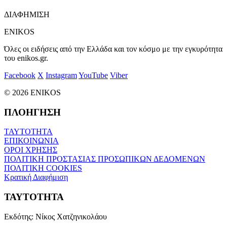
ΔΙΑΦΗΜΙΣΗ
ENIKOS
Όλες οι ειδήσεις από την Ελλάδα και τον κόσμο με την εγκυρότητα
του enikos.gr.
Facebook
X
Instagram
YouTube
Viber
© 2026 ENIKOS
ΠΛΟΗΓΗΣΗ
ΤΑΥΤΟΤΗΤΑ
ΕΠΙΚΟΙΝΩΝΙΑ
ΟΡΟΙ ΧΡΗΣΗΣ
ΠΟΛΙΤΙΚΗ ΠΡΟΣΤΑΣΙΑΣ ΠΡΟΣΩΠΙΚΩΝ ΔΕΔΟΜΕΝΩΝ
ΠΟΛΙΤΙΚΗ COOKIES
Κρατική Διαφήμιση
ΤΑΥΤΟΤΗΤΑ
Εκδότης:
Νίκος Χατζηνικολάου