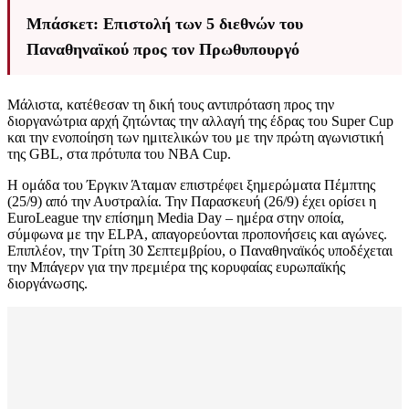
Μπάσκετ: Επιστολή των 5 διεθνών του
Παναθηναϊκού προς τον Πρωθυπουργό
Μάλιστα, κατέθεσαν τη δική τους αντιπρόταση προς την
διοργανώτρια αρχή ζητώντας την αλλαγή της έδρας του Super Cup
και την ενοποίηση των ημιτελικών του με την πρώτη αγωνιστική
της GBL, στα πρότυπα του NBA Cup.
Η ομάδα του Έργκιν Άταμαν επιστρέφει ξημερώματα Πέμπτης
(25/9) από την Αυστραλία. Την Παρασκευή (26/9) έχει ορίσει η
EuroLeague την επίσημη Media Day – ημέρα στην οποία,
σύμφωνα με την ELPA, απαγορεύονται προπονήσεις και αγώνες.
Επιπλέον, την Τρίτη 30 Σεπτεμβρίου, ο Παναθηναϊκός υποδέχεται
την Μπάγερν για την πρεμιέρα της κορυφαίας ευρωπαϊκής
διοργάνωσης.