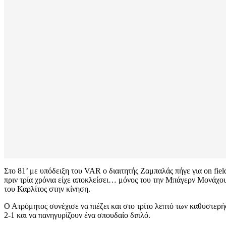
Στο 81’ με υπόδειξη του VAR ο διαιτητής Ζαμπαλάς πήγε για on fie
πριν τρία χρόνια είχε αποκλείσει… μόνος του την Μπάγερν Μονάχου
του Καρλίτος στην κίνηση.
Ο Ατρόμητος συνέχισε να πιέζει και στο τρίτο λεπτό των καθυστερή
2-1 και να πανηγυρίζουν ένα σπουδαίο διπλό.