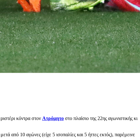
εριστέρι κόντρα στον
Ατρόμητο
στο πλαίσιο της 22ης αγωνιστικής κι
τά από 10 αγώνες (είχε 5 ισοπαλίες και 5 ήττες εκτός), παρέμεινε