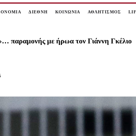
ΚΟΝΟΜΙΑ
ΔΙΕΘΝΗ
ΚΟΙΝΩΝΙΑ
ΑΘΛΗΤΙΣΜΟΣ
LI
ό»… παραμονής με ήρωα τον Γιάννη Γκέλιο
5