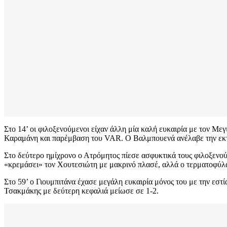
Στο 14’ οι φιλοξενούμενοι είχαν άλλη μία καλή ευκαιρία με τον Μεγ
Καραμάνη και παρέμβαση του VAR. Ο Βαλμπουενά ανέλαβε την εκτέλ
Στο δεύτερο ημίχρονο ο Ατρόμητος πίεσε ασφυκτικά τους φιλοξενού
«κρεμάσει» τον Χουτεσιώτη με μακρινό πλασέ, αλλά ο τερματοφύλ
Στο 59’ ο Γιουμπιτάνα έχασε μεγάλη ευκαιρία μόνος του με την εστ
Τσακμάκης με δεύτερη κεφαλιά μείωσε σε 1-2.