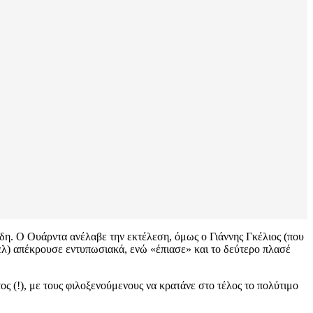
λίδη. Ο Ουάρντα ανέλαβε την εκτέλεση, όμως ο Γιάννης Γκέλιος (που
ελ) απέκρουσε εντυπωσιακά, ενώ «έπιασε» και το δεύτερο πλασέ
ς (!), με τους φιλοξενούμενους να κρατάνε στο τέλος το πολύτιμο