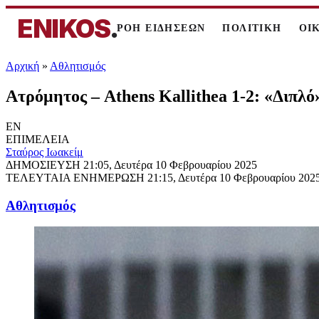
ENIKOS
.
ΡΟΗ ΕΙΔΗΣΕΩΝ
ΠΟΛΙΤΙΚΗ
ΟΙ
Αρχική
»
Αθλητισμός
Ατρόμητος – Athens Kallithea 1-2: «Διπλ
EN
ΕΠΙΜΕΛΕΙΑ
Σταύρος Ιωακείμ
ΔΗΜΟΣΙΕΥΣΗ
21:05, Δευτέρα 10 Φεβρουαρίου 2025
ΤΕΛΕΥΤΑΙΑ ΕΝΗΜΕΡΩΣΗ
21:15, Δευτέρα 10 Φεβρουαρίου 202
Αθλητισμός