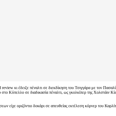
ld review κι έδειξε πέναλτι σε διεκδίκηση του Τσιγγάρα με τον Πασα
 στο Κύπελλο σε διαδικασία πέναλτι, ως γκολκίπερ της Χολστάιν Κί
σεων είχε οριζόντιο δοκάρι σε απευθείας εκτέλεση κόρνερ του Καρλίτο