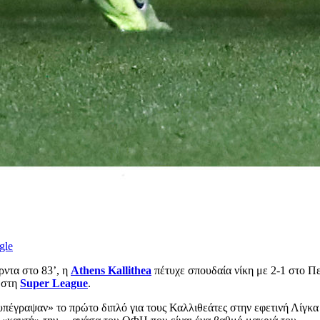
gle
ρντα στο 83’, η
Athens Kallithea
πέτυχε σπουδαία νίκη με 2-1 στο Π
ς στη
Super League
.
έγραψαν» το πρώτο διπλό για τους Καλλιθεάτες στην εφετινή Λίγκα με