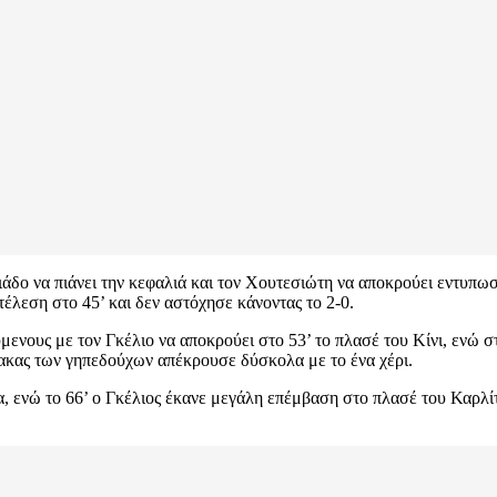
ιάδο να πιάνει την κεφαλιά και τον Χουτεσιώτη να αποκρούει εντυπωσι
εση στο 45’ και δεν αστόχησε κάνοντας το 2-0.
μενους με τον Γκέλιο να αποκρούει στο 53’ το πλασέ του Κίνι, ενώ 
ακας των γηπεδούχων απέκρουσε δύσκολα με το ένα χέρι.
ία, ενώ το 66’ ο Γκέλιος έκανε μεγάλη επέμβαση στο πλασέ του Καρλί