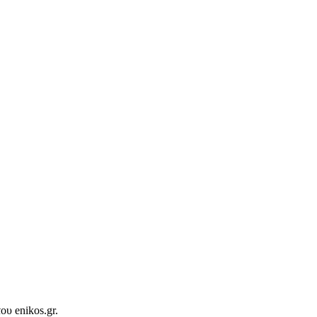
ου enikos.gr.