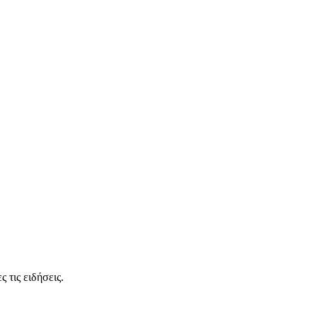
 τις ειδήσεις.