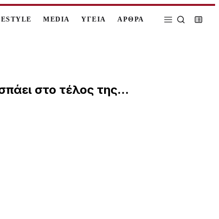
FESTYLE
MEDIA
ΥΓΕΙΑ
ΑΡΘΡΑ
πάει στο τέλος της...