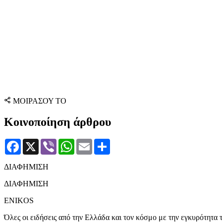
ΜΟΙΡΑΣΟΥ ΤΟ
Κοινοποίηση άρθρου
Facebook
X
Viber
WhatsApp
Email
Μοιραστείτε
ΔΙΑΦΗΜΙΣΗ
ΔΙΑΦΗΜΙΣΗ
ENIKOS
Όλες οι ειδήσεις από την Ελλάδα και τον κόσμο με την εγκυρότητα τ