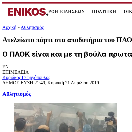
ENIKOS
.
ΡΟΗ ΕΙΔΗΣΕΩΝ
ΠΟΛΙΤΙΚΗ
ΟΙ
Αρχική
»
Αθλητισμός
Ατελείωτο πάρτι στα αποδυτήρια του Π
Ο ΠΑΟΚ είναι και με τη βούλα πρωτα
EN
ΕΠΙΜΕΛΕΙΑ
Κυριάκος Γεωργόπουλος
ΔΗΜΟΣΙΕΥΣΗ
21:49, Κυριακή 21 Απριλίου 2019
Αθλητισμός