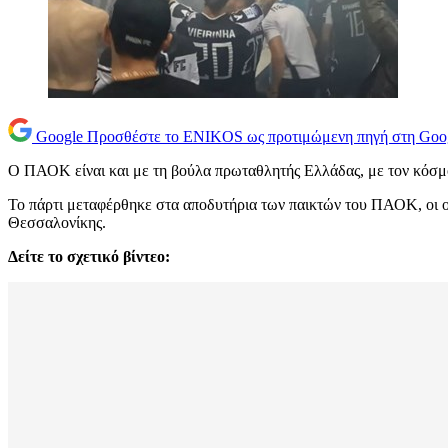
Google
Προσθέστε το ENIKOS ως προτιμώμενη πηγή στη Goo
Ο ΠΑΟΚ είναι και με τη βούλα πρωταθλητής Ελλάδας, με τον κόσμο
Το πάρτι μεταφέρθηκε στα αποδυτήρια των παικτών του ΠΑΟΚ, οι ο
Θεσσαλονίκης.
Δείτε το σχετικό βίντεο: