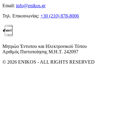
Email:
info@enikos.gr
Τηλ. Επικοινωνίας:
+30 (210) 878-8006
Μητρώο Έντυπου και Ηλεκτρονικού Τύπου
Αριθμός Πιστοποίησης Μ.Η.Τ. 242097
© 2026 ENIKOS - ALL RIGHTS RESERVED