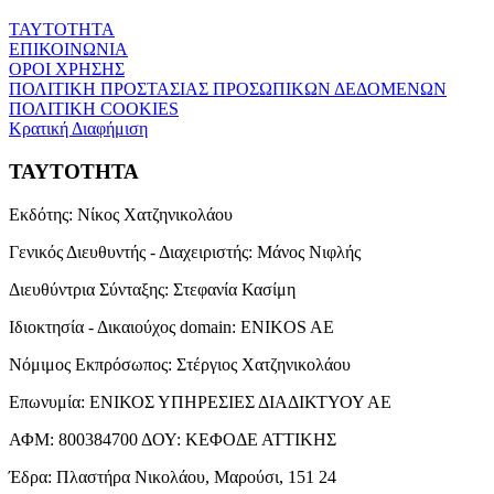
ΤΑΥΤΟΤΗΤΑ
ΕΠΙΚΟΙΝΩΝΙΑ
ΟΡΟΙ ΧΡΗΣΗΣ
ΠΟΛΙΤΙΚΗ ΠΡΟΣΤΑΣΙΑΣ ΠΡΟΣΩΠΙΚΩΝ ΔΕΔΟΜΕΝΩΝ
ΠΟΛΙΤΙΚΗ COOKIES
Κρατική Διαφήμιση
ΤΑΥΤΟΤΗΤΑ
Εκδότης:
Νίκος Χατζηνικολάου
Γενικός Διευθυντής - Διαχειριστής:
Μάνος Νιφλής
Διευθύντρια Σύνταξης:
Στεφανία Κασίμη
Ιδιοκτησία - Δικαιούχος domain:
ENIKOS AE
Νόμιμος Εκπρόσωπος:
Στέργιος Χατζηνικολάου
Επωνυμία:
ΕΝΙΚΟΣ ΥΠΗΡΕΣΙΕΣ ΔΙΑΔΙΚΤΥΟΥ ΑΕ
ΑΦΜ:
800384700
ΔΟΥ:
ΚΕΦΟΔΕ ΑΤΤΙΚΗΣ
Έδρα:
Πλαστήρα Νικολάου, Μαρούσι, 151 24