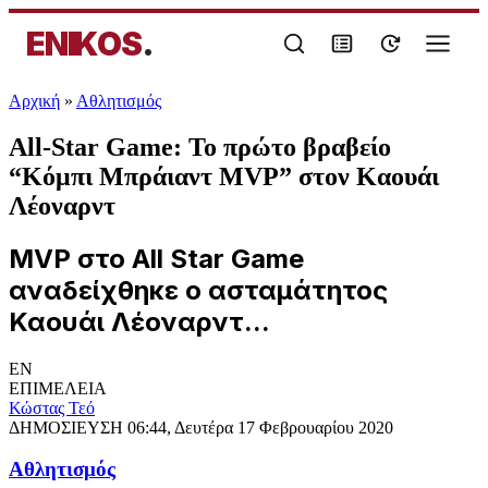
ENIKOS
.
Αρχική
»
Αθλητισμός
All-Star Game: Το πρώτο βραβείο
“Κόμπι Μπράιαντ MVP” στον Καουάι
Λέοναρντ
ΜVP στο All Star Game
αναδείχθηκε ο ασταμάτητος
Καουάι Λέοναρντ...
EN
ΕΠΙΜΕΛΕΙΑ
Κώστας Τεό
ΔΗΜΟΣΙΕΥΣΗ
06:44, Δευτέρα 17 Φεβρουαρίου 2020
Αθλητισμός