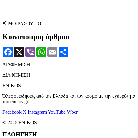
ΜΟΙΡΑΣΟΥ ΤΟ
Κοινοποίηση άρθρου
Facebook
X
Viber
WhatsApp
Email
Μοιραστείτε
ΔΙΑΦΗΜΙΣΗ
ΔΙΑΦΗΜΙΣΗ
ENIKOS
Όλες οι ειδήσεις από την Ελλάδα και τον κόσμο με την εγκυρότητα
του enikos.gr.
Facebook
X
Instagram
YouTube
Viber
© 2026 ENIKOS
ΠΛΟΗΓΗΣΗ