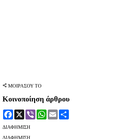
ΜΟΙΡΑΣΟΥ ΤΟ
Κοινοποίηση άρθρου
Facebook
X
Viber
WhatsApp
Email
Μοιραστείτε
ΔΙΑΦΗΜΙΣΗ
ΔΙΑΦΗΜΙΣΗ