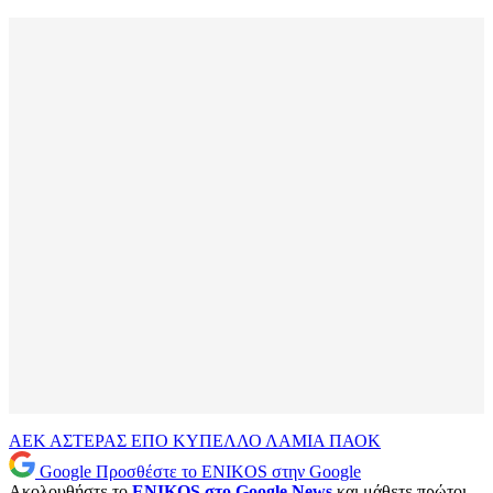
ΑΕΚ
ΑΣΤΕΡΑΣ
ΕΠΟ
ΚΥΠΕΛΛΟ
ΛΑΜΙΑ
ΠΑΟΚ
Google
Προσθέστε το ENIKOS στην Google
Ακολουθήστε το
ENIKOS στο Google News
και μάθετε πρώτοι