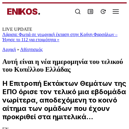
ENIKOS
.
LIVE UPDATE
Λάρισα: Φωτιά σε γεωργική έκταση στην Κρήνη Φαρσάλων –
Ήχησε το 112 για ετοιμότητα
»
Αρχική
»
Αθλητισμός
Αυτή είναι η νέα ημερομηνία του τελικού
του Κυπέλλου Ελλάδας
Η Επιτροπή Εκτάκτων Θεμάτων της
ΕΠΟ όρισε τον τελικό μια εβδομάδα
νωρίτερα, αποδεχόμενη το κοινό
αίτημα των ομάδων που έχουν
προκριθεί στα ημιτελικά...