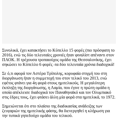
Συνολικά, έχει κατακτήσει το Κύπελλο 15 φορές (πιο πρόσφατη το
2016), ενώ τις δύο τελευταίες χρονιές ήταν φιναλίστ απέναντι στον
ΠΑΟΚ. Η τρέχουσα τροπαιούχος ομάδα της Θεσσαλονίκης, έχει
σηκώσει το Κύπελλο 6 φορές -τα δύο τελευταία χρόνια διαδοχικά!
Σε ό,τι αφορά τον Αστέρα Τρίπολης, κορυφαία στιγμή του στη
διοργάνωση ήταν η συμμετοχή του στον τελικό του 2013, ενώ
εφέτος φτάνει για 4η φορά στους ημιτελικούς. Η μεγαλύτερη
έκπληξη της διοργάνωσης, η Λαμία, που έγινε η πρώτη ομάδα η
οποία απέκλεισε διαδοχικά τον Παναθηναϊκό και τον Ολυμπιακό
στις έδρες τους, έχει φτάσει άλλη μία φορά στα ημιτελικά, το 1972.
Σημειώνεται ότι στο πλαίσιο της διαδικασίας ανάδειξης των
ζευγαριών της ημιτελικής φάσης, θα διενεργηθεί η κλήρωση για
την τυπικά γηπεδούχο ομάδα του τελικού.