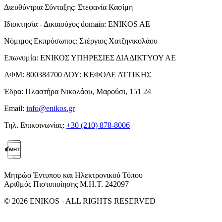
Διευθύντρια Σύνταξης:
Στεφανία Κασίμη
Ιδιοκτησία - Δικαιούχος domain:
ENIKOS AE
Νόμιμος Εκπρόσωπος:
Στέργιος Χατζηνικολάου
Επωνυμία:
ΕΝΙΚΟΣ ΥΠΗΡΕΣΙΕΣ ΔΙΑΔΙΚΤΥΟΥ ΑΕ
ΑΦΜ:
800384700
ΔΟΥ:
ΚΕΦΟΔΕ ΑΤΤΙΚΗΣ
Έδρα:
Πλαστήρα Νικολάου, Μαρούσι, 151 24
Email:
info@enikos.gr
Τηλ. Επικοινωνίας:
+30 (210) 878-8006
Μητρώο Έντυπου και Ηλεκτρονικού Τύπου
Αριθμός Πιστοποίησης Μ.Η.Τ. 242097
© 2026 ENIKOS - ALL RIGHTS RESERVED