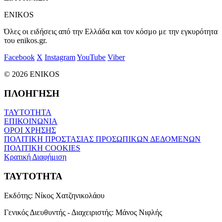
ENIKOS
Όλες οι ειδήσεις από την Ελλάδα και τον κόσμο με την εγκυρότητα
του enikos.gr.
Facebook
X
Instagram
YouTube
Viber
© 2026 ENIKOS
ΠΛΟΗΓΗΣΗ
ΤΑΥΤΟΤΗΤΑ
ΕΠΙΚΟΙΝΩΝΙΑ
ΟΡΟΙ ΧΡΗΣΗΣ
ΠΟΛΙΤΙΚΗ ΠΡΟΣΤΑΣΙΑΣ ΠΡΟΣΩΠΙΚΩΝ ΔΕΔΟΜΕΝΩΝ
ΠΟΛΙΤΙΚΗ COOKIES
Κρατική Διαφήμιση
ΤΑΥΤΟΤΗΤΑ
Εκδότης:
Νίκος Χατζηνικολάου
Γενικός Διευθυντής - Διαχειριστής:
Μάνος Νιφλής