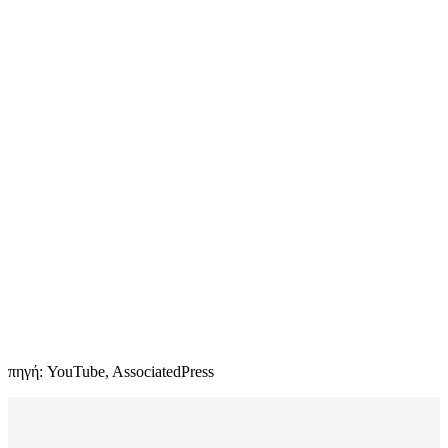
πηγή: YouTube, AssociatedPress