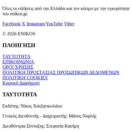
Όλες οι ειδήσεις από την Ελλάδα και τον κόσμο με την εγκυρότητα
του enikos.gr.
Facebook
X
Instagram
YouTube
Viber
© 2026 ENIKOS
ΠΛΟΗΓΗΣΗ
ΤΑΥΤΟΤΗΤΑ
ΕΠΙΚΟΙΝΩΝΙΑ
ΟΡΟΙ ΧΡΗΣΗΣ
ΠΟΛΙΤΙΚΗ ΠΡΟΣΤΑΣΙΑΣ ΠΡΟΣΩΠΙΚΩΝ ΔΕΔΟΜΕΝΩΝ
ΠΟΛΙΤΙΚΗ COOKIES
Κρατική Διαφήμιση
ΤΑΥΤΟΤΗΤΑ
Εκδότης:
Νίκος Χατζηνικολάου
Γενικός Διευθυντής - Διαχειριστής:
Μάνος Νιφλής
Διευθύντρια Σύνταξης:
Στεφανία Κασίμη