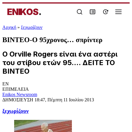
ENIKOS
.
Αρχική
»
ξεχωρίζουν
ΒΙΝΤΕΟ-Ο 95χρονος… σπρίντερ
Ο Orville Rogers είναι ένα αστέρι
του στίβου ετών 95.... ΔΕΙΤΕ ΤΟ
ΒΙΝΤΕΟ
EN
ΕΠΙΜΕΛΕΙΑ
Enikos Newsroom
ΔΗΜΟΣΙΕΥΣΗ
18:47, Πέμπτη 11 Ιουλίου 2013
ξεχωρίζουν