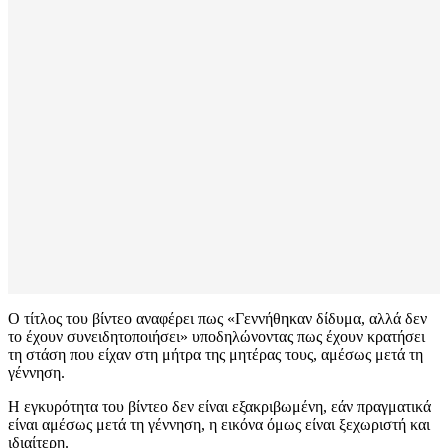
Ο τίτλος του βίντεο αναφέρει πως «Γεννήθηκαν δίδυμα, αλλά δεν
το έχουν συνειδητοποιήσει» υποδηλώνοντας πως έχουν κρατήσει
τη στάση που είχαν στη μήτρα της μητέρας τους, αμέσως μετά τη
γέννηση.
Η εγκυρότητα του βίντεο δεν είναι εξακριβωμένη, εάν πραγματικά
είναι αμέσως μετά τη γέννηση, η εικόνα όμως είναι ξεχωριστή και
ιδιαίτερη.