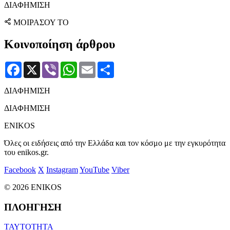
ΔΙΑΦΗΜΙΣΗ
ΜΟΙΡΑΣΟΥ ΤΟ
Κοινοποίηση άρθρου
Facebook
X
Viber
WhatsApp
Email
Μοιραστείτε
ΔΙΑΦΗΜΙΣΗ
ΔΙΑΦΗΜΙΣΗ
ENIKOS
Όλες οι ειδήσεις από την Ελλάδα και τον κόσμο με την εγκυρότητα
του enikos.gr.
Facebook
X
Instagram
YouTube
Viber
© 2026 ENIKOS
ΠΛΟΗΓΗΣΗ
ΤΑΥΤΟΤΗΤΑ