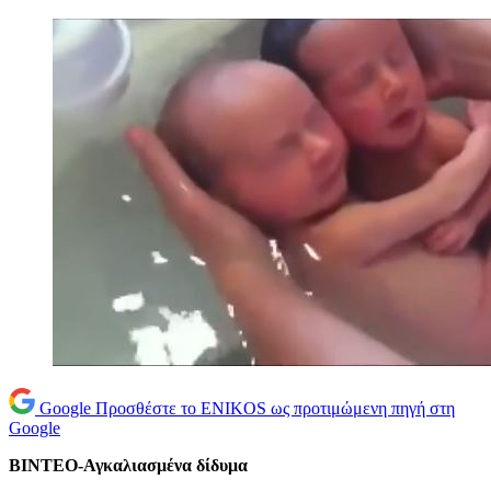
Google
Προσθέστε το ENIKOS ως προτιμώμενη πηγή στη
Google
ΒΙΝΤΕΟ-Αγκαλιασμένα δίδυμα