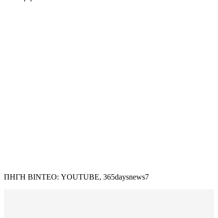
ΠΗΓΗ ΒΙΝΤΕΟ: YOUTUBE, 365daysnews7