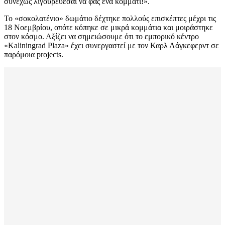
συνεχώς λιγουρεύεσαι να φας ένα κομμάτι!».
Το «σοκολατένιο» δωμάτιο δέχτηκε πολλούς επισκέπτες μέχρι τις
18 Νοεμβρίου, οπότε κόπηκε σε μικρά κομμάτια και μοιράστηκε
στον κόσμο. Αξίζει να σημειώσουμε ότι το εμπορικό κέντρο
«Kaliningrad Plaza» έχει συνεργαστεί με τον Καρλ Λάγκεφερντ σε
παρόμοια projects.