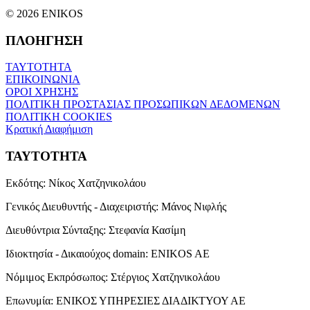
© 2026 ENIKOS
ΠΛΟΗΓΗΣΗ
ΤΑΥΤΟΤΗΤΑ
ΕΠΙΚΟΙΝΩΝΙΑ
ΟΡΟΙ ΧΡΗΣΗΣ
ΠΟΛΙΤΙΚΗ ΠΡΟΣΤΑΣΙΑΣ ΠΡΟΣΩΠΙΚΩΝ ΔΕΔΟΜΕΝΩΝ
ΠΟΛΙΤΙΚΗ COOKIES
Κρατική Διαφήμιση
ΤΑΥΤΟΤΗΤΑ
Εκδότης:
Νίκος Χατζηνικολάου
Γενικός Διευθυντής - Διαχειριστής:
Μάνος Νιφλής
Διευθύντρια Σύνταξης:
Στεφανία Κασίμη
Ιδιοκτησία - Δικαιούχος domain:
ENIKOS AE
Νόμιμος Εκπρόσωπος:
Στέργιος Χατζηνικολάου
Επωνυμία:
ΕΝΙΚΟΣ ΥΠΗΡΕΣΙΕΣ ΔΙΑΔΙΚΤΥΟΥ ΑΕ