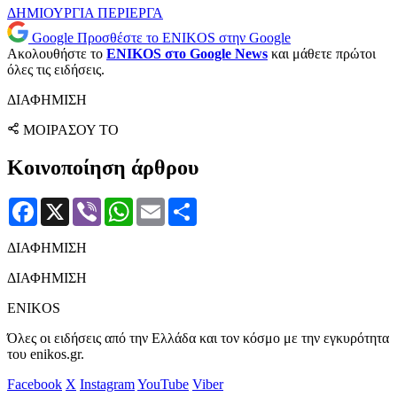
ΔΗΜΙΟΥΡΓΙΑ
ΠΕΡΙΕΡΓΑ
Google
Προσθέστε το ENIKOS στην Google
Ακολουθήστε το
ENIKOS στο Google News
και μάθετε πρώτοι
όλες τις ειδήσεις.
ΔΙΑΦΗΜΙΣΗ
ΜΟΙΡΑΣΟΥ ΤΟ
Κοινοποίηση άρθρου
Facebook
X
Viber
WhatsApp
Email
Μοιραστείτε
ΔΙΑΦΗΜΙΣΗ
ΔΙΑΦΗΜΙΣΗ
ENIKOS
Όλες οι ειδήσεις από την Ελλάδα και τον κόσμο με την εγκυρότητα
του enikos.gr.
Facebook
X
Instagram
YouTube
Viber