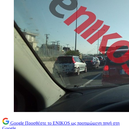
Google
Προσθέστε το ENIKOS ως προτιμώμενη πηγή στη
Google