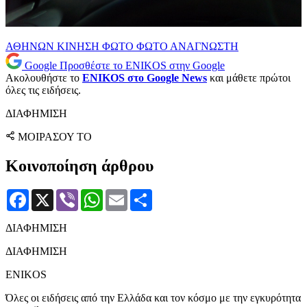
ΑΘΗΝΩΝ
ΚΙΝΗΣΗ
ΦΩΤΟ
ΦΩΤΟ ΑΝΑΓΝΩΣΤΗ
Google
Προσθέστε το ENIKOS στην Google
Ακολουθήστε το
ENIKOS στο Google News
και μάθετε πρώτοι
όλες τις ειδήσεις.
ΔΙΑΦΗΜΙΣΗ
ΜΟΙΡΑΣΟΥ ΤΟ
Κοινοποίηση άρθρου
Facebook
X
Viber
WhatsApp
Email
Μοιραστείτε
ΔΙΑΦΗΜΙΣΗ
ΔΙΑΦΗΜΙΣΗ
ENIKOS
Όλες οι ειδήσεις από την Ελλάδα και τον κόσμο με την εγκυρότητα