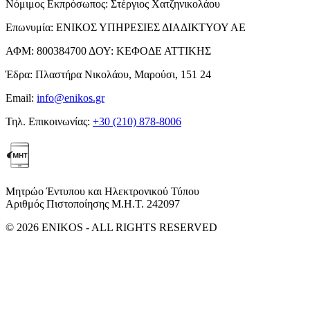
Νόμιμος Εκπρόσωπος:
Στέργιος Χατζηνικολάου
Επωνυμία:
ΕΝΙΚΟΣ ΥΠΗΡΕΣΙΕΣ ΔΙΑΔΙΚΤΥΟΥ ΑΕ
ΑΦΜ:
800384700
ΔΟΥ:
ΚΕΦΟΔΕ ΑΤΤΙΚΗΣ
Έδρα:
Πλαστήρα Νικολάου, Μαρούσι, 151 24
Email:
info@enikos.gr
Τηλ. Επικοινωνίας:
+30 (210) 878-8006
Μητρώο Έντυπου και Ηλεκτρονικού Τύπου
Αριθμός Πιστοποίησης Μ.Η.Τ. 242097
© 2026 ENIKOS - ALL RIGHTS RESERVED