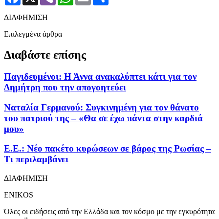
ΔΙΑΦΗΜΙΣΗ
Επιλεγμένα άρθρα
Διαβάστε επίσης
Παγιδευμένοι: Η Άννα ανακαλύπτει κάτι για τον
Δημήτρη που την απογοητεύει
Ναταλία Γερμανού: Συγκινημένη για τον θάνατο
του πατριού της – «Θα σε έχω πάντα στην καρδιά
μου»
Ε.Ε.: Νέο πακέτο κυρώσεων σε βάρος της Ρωσίας –
Τι περιλαμβάνει
ΔΙΑΦΗΜΙΣΗ
ENIKOS
Όλες οι ειδήσεις από την Ελλάδα και τον κόσμο με την εγκυρότητα