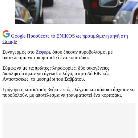
Google
Προσθέστε το ENIKOS ως προτιμώμενη πηγή στη
Google
Συναγερμός στο
Ζεφύρι
, όπου έπεσαν πυροβολισμοί με
αποτέλεσμα να τραυματιστεί ένα κοριτσάκι.
Σύμφωνα με τις πρώτες πληροφορίες, δύο οικογένειες
διαπληκτίστηκαν για άγνωστο λόγο, στην οδό Εθνικής
Αντιστάσεως, το μεσημέρι του Σαββάτου.
Γρήγορα η κατάσταση βγήκε εκτός ελέγχου και κάποιοι άρχισαν να
πυροβολούν, με αποτέλεσμα να τραυματιστεί ένα κοριτσάκι.