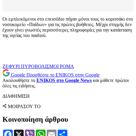
Οι εμπλεκόμενοι στο επεισόδιο πήγαν μόνοι τους το κοριτσάκι στο
νοσοκομείο «Παίδων» για τις πρώτες βοήθειες. Μέχρι στιγμής δεν
έχουν γίνει γνωστές περισσότερες πληροφορίες για την κατάσταση
της υγείας του παιδιού.
ΖΕΦΥΡΙ
ΠΥΡΟΒΟΛΙΣΜΟΙ
ΡΟΜΑ
Google
Προσθέστε το ENIKOS στην Google
Ακολουθήστε το
ENIKOS στο Google News
και μάθετε πρώτοι
όλες τις ειδήσεις.
ΔΙΑΦΗΜΙΣΗ
ΜΟΙΡΑΣΟΥ ΤΟ
Κοινοποίηση άρθρου
Facebook
X
Viber
WhatsApp
Email
Μοιραστείτε