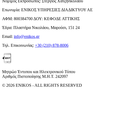
Νόμιμος Εκπρόσωπος:
Στέργιος Χατζηνικολάου
Επωνυμία:
ΕΝΙΚΟΣ ΥΠΗΡΕΣΙΕΣ ΔΙΑΔΙΚΤΥΟΥ ΑΕ
ΑΦΜ:
800384700
ΔΟΥ:
ΚΕΦΟΔΕ ΑΤΤΙΚΗΣ
Έδρα:
Πλαστήρα Νικολάου, Μαρούσι, 151 24
Email:
info@enikos.gr
Τηλ. Επικοινωνίας:
+30 (210) 878-8006
Μητρώο Έντυπου και Ηλεκτρονικού Τύπου
Αριθμός Πιστοποίησης Μ.Η.Τ. 242097
© 2026 ENIKOS - ALL RIGHTS RESERVED