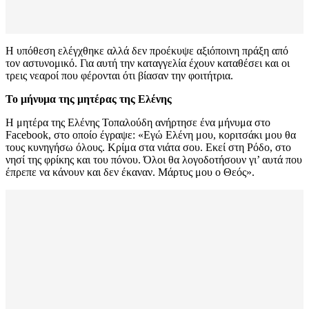
Η υπόθεση ελέγχθηκε αλλά δεν προέκυψε αξιόποινη πράξη από
τον αστυνομικό. Για αυτή την καταγγελία έχουν καταθέσει και οι
τρεις νεαροί που φέρονται ότι βίασαν την φοιτήτρια.
Το μήνυμα της μητέρας της Ελένης
Η μητέρα της Ελένης Τοπαλούδη ανήρτησε ένα μήνυμα στο
Facebook, στο οποίο έγραψε: «Εγώ Ελένη μου, κοριτσάκι μου θα
τους κυνηγήσω όλους. Κρίμα στα νιάτα σου. Εκεί στη Ρόδο, στο
νησί της φρίκης και του πόνου. Όλοι θα λογοδοτήσουν γι’ αυτά που
έπρεπε να κάνουν και δεν έκαναν. Μάρτυς μου ο Θεός».