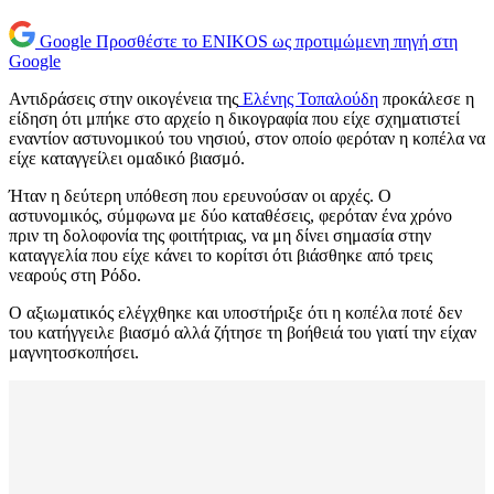
Google
Προσθέστε το ENIKOS ως προτιμώμενη πηγή στη
Google
Αντιδράσεις στην οικογένεια της
Ελένης Τοπαλούδη
προκάλεσε η
είδηση ότι μπήκε στο αρχείο η δικογραφία που είχε σχηματιστεί
εναντίον αστυνομικού του νησιού, στον οποίο φερόταν η κοπέλα να
είχε καταγγείλει ομαδικό βιασμό.
Ήταν η δεύτερη υπόθεση που ερευνούσαν οι αρχές. Ο
αστυνομικός, σύμφωνα με δύο καταθέσεις, φερόταν ένα χρόνο
πριν τη δολοφονία της φοιτήτριας, να μη δίνει σημασία στην
καταγγελία που είχε κάνει το κορίτσι ότι βιάσθηκε από τρεις
νεαρούς στη Ρόδο.
Ο αξιωματικός ελέγχθηκε και υποστήριξε ότι η κοπέλα ποτέ δεν
του κατήγγειλε βιασμό αλλά ζήτησε τη βοήθειά του γιατί την είχαν
μαγνητοσκοπήσει.