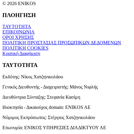
© 2026 ENIKOS
ΠΛΟΗΓΗΣΗ
ΤΑΥΤΟΤΗΤΑ
ΕΠΙΚΟΙΝΩΝΙΑ
ΟΡΟΙ ΧΡΗΣΗΣ
ΠΟΛΙΤΙΚΗ ΠΡΟΣΤΑΣΙΑΣ ΠΡΟΣΩΠΙΚΩΝ ΔΕΔΟΜΕΝΩΝ
ΠΟΛΙΤΙΚΗ COOKIES
Κρατική Διαφήμιση
ΤΑΥΤΟΤΗΤΑ
Εκδότης:
Νίκος Χατζηνικολάου
Γενικός Διευθυντής - Διαχειριστής:
Μάνος Νιφλής
Διευθύντρια Σύνταξης:
Στεφανία Κασίμη
Ιδιοκτησία - Δικαιούχος domain:
ENIKOS AE
Νόμιμος Εκπρόσωπος:
Στέργιος Χατζηνικολάου
Επωνυμία:
ΕΝΙΚΟΣ ΥΠΗΡΕΣΙΕΣ ΔΙΑΔΙΚΤΥΟΥ ΑΕ