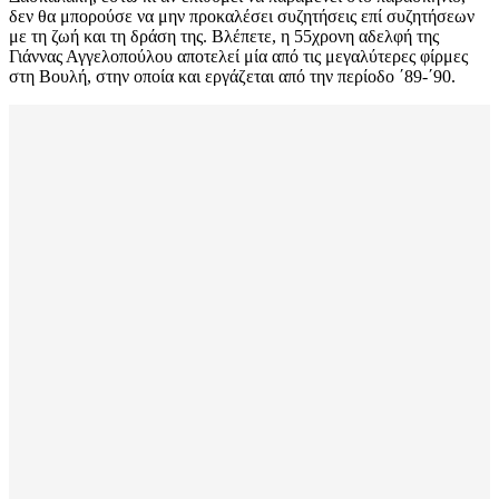
δεν θα μπορούσε να μην προκαλέσει συζητήσεις επί συζητήσεων
με τη ζωή και τη δράση της. Βλέπετε, η 55χρονη αδελφή της
Γιάννας Αγγελοπούλου αποτελεί μία από τις μεγαλύτερες φίρμες
στη Βουλή, στην οποία και εργάζεται από την περίοδο ΄89-΄90.