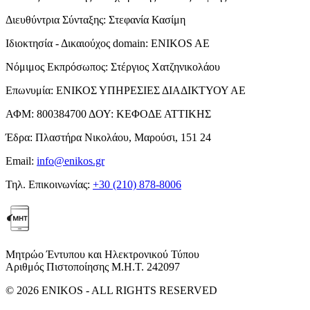
Διευθύντρια Σύνταξης:
Στεφανία Κασίμη
Ιδιοκτησία - Δικαιούχος domain:
ENIKOS AE
Νόμιμος Εκπρόσωπος:
Στέργιος Χατζηνικολάου
Επωνυμία:
ΕΝΙΚΟΣ ΥΠΗΡΕΣΙΕΣ ΔΙΑΔΙΚΤΥΟΥ ΑΕ
ΑΦΜ:
800384700
ΔΟΥ:
ΚΕΦΟΔΕ ΑΤΤΙΚΗΣ
Έδρα:
Πλαστήρα Νικολάου, Μαρούσι, 151 24
Email:
info@enikos.gr
Τηλ. Επικοινωνίας:
+30 (210) 878-8006
Μητρώο Έντυπου και Ηλεκτρονικού Τύπου
Αριθμός Πιστοποίησης Μ.Η.Τ. 242097
© 2026 ENIKOS - ALL RIGHTS RESERVED