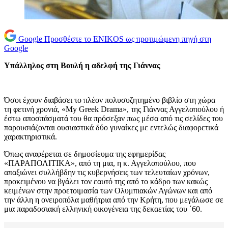
Google
Προσθέστε το ENIKOS ως προτιμώμενη πηγή στη
Google
Υπάλληλος στη Βουλή η αδελφή της Γιάννας
Όσοι έχουν διαβάσει το πλέον πολυσυζητημένο βιβλίο στη χώρα
τη φετινή χρονιά, «My Greek Drama», της Γιάννας Αγγελοπούλου ή
έστω αποσπάσματά του θα πρόσεξαν πως μέσα από τις σελίδες του
παρουσιάζονται ουσιαστικά δύο γυναίκες με εντελώς διαφορετικά
χαρακτηριστικά.
Όπως αναφέρεται σε δημοσίευμα της εφημερίδας
«ΠΑΡΑΠΟΛΙΤΙΚΑ», από τη μια, η κ. Αγγελοπούλου, που
απαξιώνει συλλήβδην τις κυβερνήσεις των τελευταίων χρόνων,
προκειμένου να βγάλει τον εαυτό της από το κάδρο των κακώς
κειμένων στην προετοιμασία των Ολυμπιακών Αγώνων και από
την άλλη η ονειροπόλα μαθήτρια από την Κρήτη, που μεγάλωσε σε
μια παραδοσιακή ελληνική οικογένεια της δεκαετίας του ΄60.