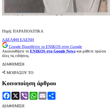
Πηγή: ΠΑΡΑΠΟΛΙΤΙΚΑ
ΑΔΕΛΦΗ
ΕΛΕΝΗ
Google
Προσθέστε το ENIKOS στην Google
Ακολουθήστε το
ENIKOS στο Google News
και μάθετε πρώτοι
όλες τις ειδήσεις.
ΔΙΑΦΗΜΙΣΗ
ΜΟΙΡΑΣΟΥ ΤΟ
Κοινοποίηση άρθρου
Facebook
X
Viber
WhatsApp
Email
Μοιραστείτε
ΔΙΑΦΗΜΙΣΗ