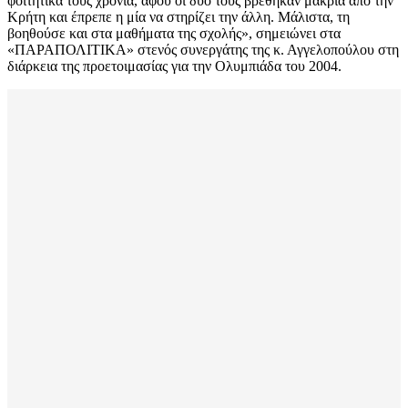
φοιτητικά τους χρόνια, αφού οι δυο τους βρέθηκαν μακριά από την
Κρήτη και έπρεπε η μία να στηρίζει την άλλη. Μάλιστα, τη
βοηθούσε και στα μαθήματα της σχολής», σημειώνει στα
«ΠΑΡΑΠΟΛΙΤΙΚΑ» στενός συνεργάτης της κ. Αγγελοπούλου στη
διάρκεια της προετοιμασίας για την Ολυμπιάδα του 2004.