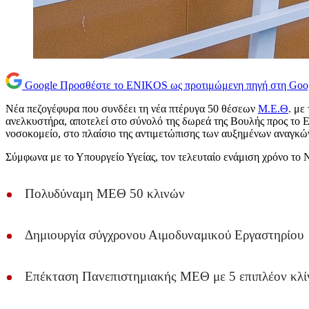
Google
Προσθέστε το ENIKOS ως προτιμώμενη πηγή στη Goo
Νέα πεζογέφυρα που συνδέει τη νέα πτέρυγα 50 θέσεων
Μ.Ε.Θ
. με
ανελκυστήρα, αποτελεί στο σύνολό της δωρεά της Βουλής προς το 
νοσοκομείο, στο πλαίσιο της αντιμετώπισης των αυξημένων αναγκών
Σύμφωνα με το Υπουργείο Υγείας, τον τελευταίο ενάμιση χρόνο το 
Πολυδύναμη ΜΕΘ 50 κλινών
Δημιουργία σύγχρονου Αιμοδυναμικού Εργαστηρίου
Επέκταση Πανεπιστημιακής ΜΕΘ με 5 επιπλέον κλί