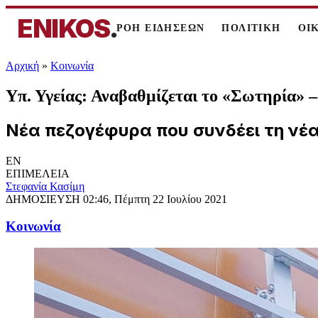
ENIKOS
.
ΡΟΗ ΕΙΔΗΣΕΩΝ
ΠΟΛΙΤΙΚΗ
ΟΙ
Αρχική
»
Κοινωνία
Υπ. Υγείας: Αναβαθμίζεται το «Σωτηρία» –
Νέα πεζογέφυρα που συνδέει τη νέα
EN
ΕΠΙΜΕΛΕΙΑ
Στεφανία Κασίμη
ΔΗΜΟΣΙΕΥΣΗ
02:46, Πέμπτη 22 Ιουλίου 2021
Κοινωνία