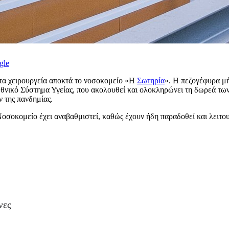
gle
 τα χειρουργεία αποκτά το νοσοκομείο «Η
Σωτηρία
». Η πεζογέφυρα μ
Εθνικό Σύστημα Υγείας, που ακολουθεί και ολοκληρώνει τη δωρεά τω
 της πανδημίας.
Νοσοκομείο έχει αναβαθμιστεί, καθώς έχουν ήδη παραδοθεί και λειτο
νες