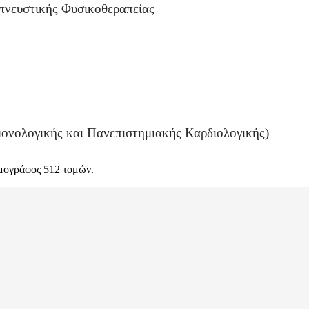
απνευστικής Φυσικοθεραπείας
μονολογικής και Πανεπιστημιακής Καρδιολογικής)
ομογράφος 512 τομών.