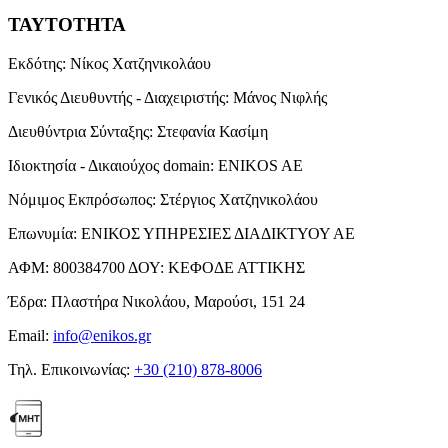
ΤΑΥΤΟΤΗΤΑ
Εκδότης:
Νίκος Χατζηνικολάου
Γενικός Διευθυντής - Διαχειριστής:
Μάνος Νιφλής
Διευθύντρια Σύνταξης:
Στεφανία Κασίμη
Ιδιοκτησία - Δικαιούχος domain:
ENIKOS AE
Νόμιμος Εκπρόσωπος:
Στέργιος Χατζηνικολάου
Επωνυμία:
ΕΝΙΚΟΣ ΥΠΗΡΕΣΙΕΣ ΔΙΑΔΙΚΤΥΟΥ ΑΕ
ΑΦΜ:
800384700
ΔΟΥ:
ΚΕΦΟΔΕ ΑΤΤΙΚΗΣ
Έδρα:
Πλαστήρα Νικολάου, Μαρούσι, 151 24
Email:
info@enikos.gr
Τηλ. Επικοινωνίας:
+30 (210) 878-8006