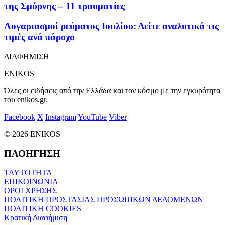
της Σμύρνης – 11 τραυματίες
Λογαριασμοί ρεύματος Ιουλίου: Δείτε αναλυτικά τις
τιμές ανά πάροχο
ΔΙΑΦΗΜΙΣΗ
ENIKOS
Όλες οι ειδήσεις από την Ελλάδα και τον κόσμο με την εγκυρότητα
του enikos.gr.
Facebook
X
Instagram
YouTube
Viber
© 2026 ENIKOS
ΠΛΟΗΓΗΣΗ
ΤΑΥΤΟΤΗΤΑ
ΕΠΙΚΟΙΝΩΝΙΑ
ΟΡΟΙ ΧΡΗΣΗΣ
ΠΟΛΙΤΙΚΗ ΠΡΟΣΤΑΣΙΑΣ ΠΡΟΣΩΠΙΚΩΝ ΔΕΔΟΜΕΝΩΝ
ΠΟΛΙΤΙΚΗ COOKIES
Κρατική Διαφήμιση