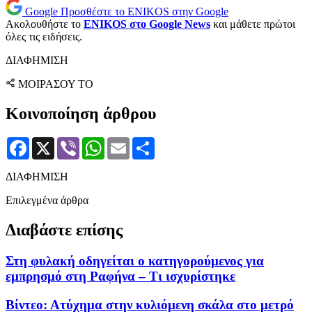
Google
Προσθέστε το ENIKOS στην Google
Ακολουθήστε το
ENIKOS στο Google News
και μάθετε πρώτοι
όλες τις ειδήσεις.
ΔΙΑΦΗΜΙΣΗ
ΜΟΙΡΑΣΟΥ ΤΟ
Κοινοποίηση άρθρου
Facebook
X
Viber
WhatsApp
Email
Μοιραστείτε
ΔΙΑΦΗΜΙΣΗ
Επιλεγμένα άρθρα
Διαβάστε επίσης
Στη φυλακή οδηγείται ο κατηγορούμενος για
εμπρησμό στη Ραφήνα – Τι ισχυρίστηκε
Βίντεο: Ατύχημα στην κυλιόμενη σκάλα στο μετρό