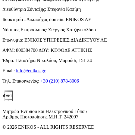
Διευθύντρια Σύνταξης:
Στεφανία Κασίμη
Ιδιοκτησία - Δικαιούχος domain:
ENIKOS AE
Νόμιμος Εκπρόσωπος:
Στέργιος Χατζηνικολάου
Επωνυμία:
ΕΝΙΚΟΣ ΥΠΗΡΕΣΙΕΣ ΔΙΑΔΙΚΤΥΟΥ ΑΕ
ΑΦΜ:
800384700
ΔΟΥ:
ΚΕΦΟΔΕ ΑΤΤΙΚΗΣ
Έδρα:
Πλαστήρα Νικολάου, Μαρούσι, 151 24
Email:
info@enikos.gr
Τηλ. Επικοινωνίας:
+30 (210) 878-8006
Μητρώο Έντυπου και Ηλεκτρονικού Τύπου
Αριθμός Πιστοποίησης Μ.Η.Τ. 242097
© 2026 ENIKOS - ALL RIGHTS RESERVED