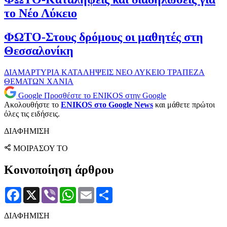
το Νέο Λύκειο
ΦΩΤΟ-Στους δρόμους οι μαθητές στη
Θεσσαλονίκη
ΔΙΑΜΑΡΤΥΡΙΑ
ΚΑΤΑΛΗΨΕΙΣ
ΝΕΟ ΛΥΚΕΙΟ
ΤΡΑΠΕΖΑ
ΘΕΜΑΤΩΝ
ΧΑΝΙΑ
Google
Προσθέστε το ENIKOS στην Google
Ακολουθήστε το
ENIKOS στο Google News
και μάθετε πρώτοι
όλες τις ειδήσεις.
ΔΙΑΦΗΜΙΣΗ
ΜΟΙΡΑΣΟΥ ΤΟ
Κοινοποίηση άρθρου
Facebook
X
Viber
WhatsApp
Email
Μοιραστείτε
ΔΙΑΦΗΜΙΣΗ