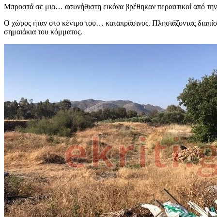
Μπροστά σε μια… ασυνήθιστη εικόνα βρέθηκαν περαστικοί από την
Ο χώρος ήταν στο κέντρο του… καταπράσινος. Πλησιάζοντας διαπί
σημαιάκια του κόμματος.