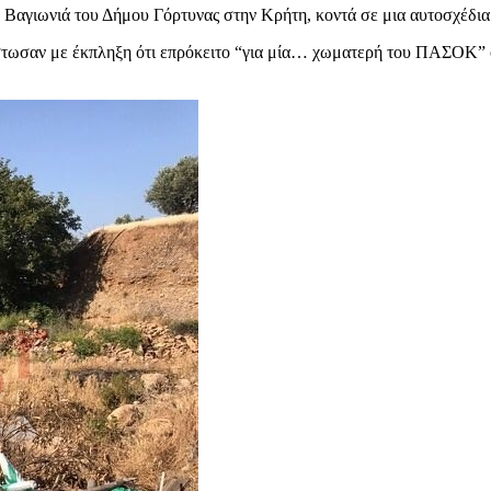
 Βαγιωνιά του Δήμου Γόρτυνας στην Κρήτη, κοντά σε μια αυτοσχέδι
στωσαν με έκπληξη ότι επρόκειτο “για μία… χωματερή του ΠΑΣΟΚ” ό