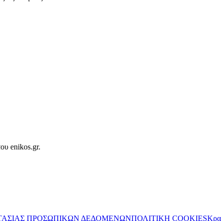
ου enikos.gr.
ΤΑΣΙΑΣ ΠΡΟΣΩΠΙΚΩΝ ΔΕΔΟΜΕΝΩΝ
ΠΟΛΙΤΙΚΗ COOKIES
Κρα