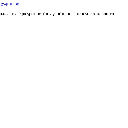
α
χωματερή
.
πως την περιέγραψαν, ήταν γεμάτη με πεταμένα καταπράσινα