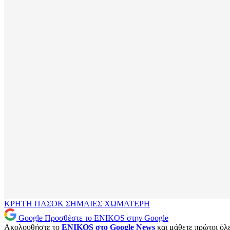
ΚΡΗΤΗ
ΠΑΣΟΚ
ΣΗΜΑΙΕΣ
ΧΩΜΑΤΕΡΗ
Google
Προσθέστε το ENIKOS στην Google
Ακολουθήστε το
ENIKOS στο Google News
και μάθετε πρώτοι όλες