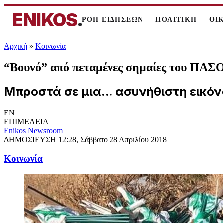
ENIKOS
.
ΡΟΗ ΕΙΔΗΣΕΩΝ
ΠΟΛΙΤΙΚΗ
ΟΙ
Αρχική
»
Κοινωνία
“Βουνό” από πεταμένες σημαίες του ΠΑ
Μπροστά σε μια... ασυνήθιστη εικόν
EN
ΕΠΙΜΕΛΕΙΑ
Enikos Newsroom
ΔΗΜΟΣΙΕΥΣΗ
12:28, Σάββατο 28 Απριλίου 2018
Κοινωνία