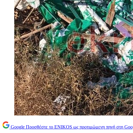
Google
Προσθέστε το ENIKOS ως προτιμώμενη πηγή στη Goo