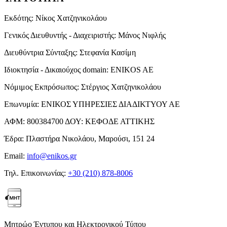
Εκδότης:
Νίκος Χατζηνικολάου
Γενικός Διευθυντής - Διαχειριστής:
Μάνος Νιφλής
Διευθύντρια Σύνταξης:
Στεφανία Κασίμη
Ιδιοκτησία - Δικαιούχος domain:
ENIKOS AE
Νόμιμος Εκπρόσωπος:
Στέργιος Χατζηνικολάου
Επωνυμία:
ΕΝΙΚΟΣ ΥΠΗΡΕΣΙΕΣ ΔΙΑΔΙΚΤΥΟΥ ΑΕ
ΑΦΜ:
800384700
ΔΟΥ:
ΚΕΦΟΔΕ ΑΤΤΙΚΗΣ
Έδρα:
Πλαστήρα Νικολάου, Μαρούσι, 151 24
Email:
info@enikos.gr
Τηλ. Επικοινωνίας:
+30 (210) 878-8006
Μητρώο Έντυπου και Ηλεκτρονικού Τύπου