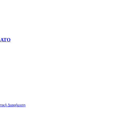
 ΝΑΤΟ
τική Διαφήμιση