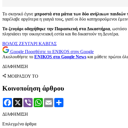
Το σκηνικό έγινε
μπροστά στα μάτια των δύο ανήλικων παιδιών 
παρέλαβε αργότερα η γιαγιά τους, γιατί οι δύο κατηγορούμενοι έμει
Το ζευγάρι οδηγήθηκε την Παρασκευή στα Δικαστήρια
, ωστόσο 
πλησιάσει την οικογενειακή εστία και θα δικαστούν τη Δευτέρα.
ΒΟΛΟΣ
ΖΕΥΓΑΡΙ
ΚΑΒΓΑΣ
Google
Προσθέστε το ENIKOS στην Google
Ακολουθήστε το
ENIKOS στο Google News
και μάθετε πρώτοι όλες
ΔΙΑΦΗΜΙΣΗ
ΜΟΙΡΑΣΟΥ ΤΟ
Κοινοποίηση άρθρου
Facebook
X
Viber
WhatsApp
Email
Μοιραστείτε
ΔΙΑΦΗΜΙΣΗ
Επιλεγμένα άρθρα