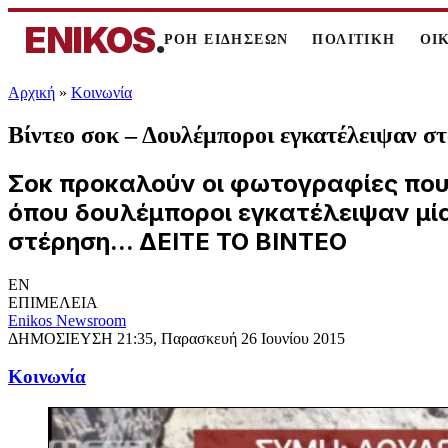
ENIKOS
.
ΡΟΗ ΕΙΔΗΣΕΩΝ
ΠΟΛΙΤΙΚΗ
ΟΙ
Αρχική
»
Κοινωνία
Βίντεο σοκ – Δουλέμποροι εγκατέλειψαν στ
Σοκ προκαλούν οι φωτογραφίες που
όπου δουλέμποροι εγκατέλειψαν μία
στέρηση... ΔΕΙΤΕ ΤΟ ΒΙΝΤΕΟ
EN
ΕΠΙΜΕΛΕΙΑ
Enikos Newsroom
ΔΗΜΟΣΙΕΥΣΗ
21:35, Παρασκευή 26 Ιουνίου 2015
Κοινωνία