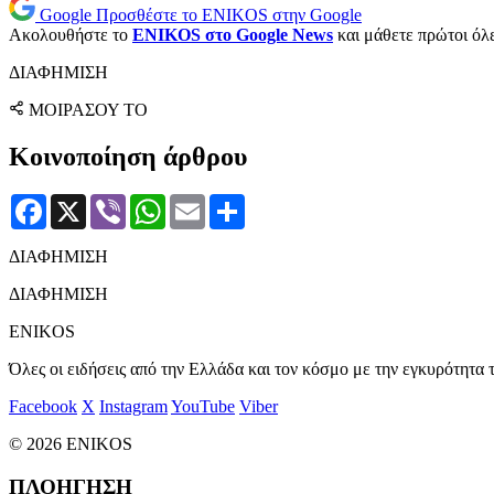
Google
Προσθέστε το ENIKOS στην Google
Ακολουθήστε το
ENIKOS στο Google News
και μάθετε πρώτοι όλες
ΔΙΑΦΗΜΙΣΗ
ΜΟΙΡΑΣΟΥ ΤΟ
Κοινοποίηση άρθρου
Facebook
X
Viber
WhatsApp
Email
Μοιραστείτε
ΔΙΑΦΗΜΙΣΗ
ΔΙΑΦΗΜΙΣΗ
ENIKOS
Όλες οι ειδήσεις από την Ελλάδα και τον κόσμο με την εγκυρότητα τ
Facebook
X
Instagram
YouTube
Viber
© 2026 ENIKOS
ΠΛΟΗΓΗΣΗ