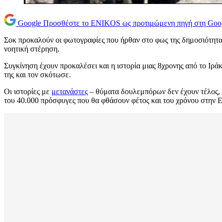
Google
Προσθέστε το ENIKOS ως προτιμώμενη πηγή στη Goo
Σοκ προκαλούν οι φωτογραφίες που ήρθαν στο φως της δημοσιότητ
νοητική στέρηση.
Συγκίνηση έχουν προκαλέσει και η ιστορία μιας 8χρονης από το Ιρά
της και τον σκότωσε.
Οι ιστορίες με
μετανάστες
– θύματα δουλεμπόρων δεν έχουν τέλος, α
του 40.000 πρόσφυγες που θα φθάσουν φέτος και του χρόνου στην Ε