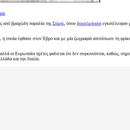
gle
ας από βραχώδη παραλία της
Σύμης
, όπου
δουλέμποροι
εγκατέλειψαν μ
κ, η οποία έφθασε στον Έβρο και με μία ζωγραφιά αποτύπωσε τη φρίκ
λλά οι Ευρωπαίοι ηγέτες φαίνεται ότι δεν συγκινούνται, καθώς, σημ
λλάδα και την Ιταλία.