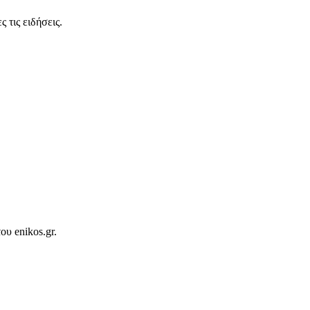
 τις ειδήσεις.
ου enikos.gr.