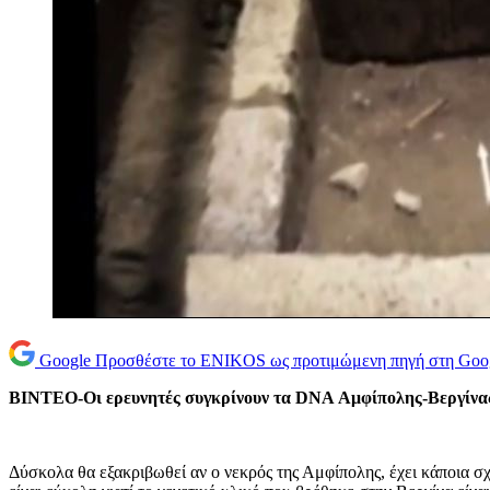
Google
Προσθέστε το ENIKOS ως προτιμώμενη πηγή στη Goo
ΒΙΝΤΕΟ-Οι ερευνητές συγκρίνουν τα DNA Αμφίπολης-Βεργίνα
Δύσκολα θα εξακριβωθεί αν ο νεκρός της Αμφίπολης, έχει κάποια σ