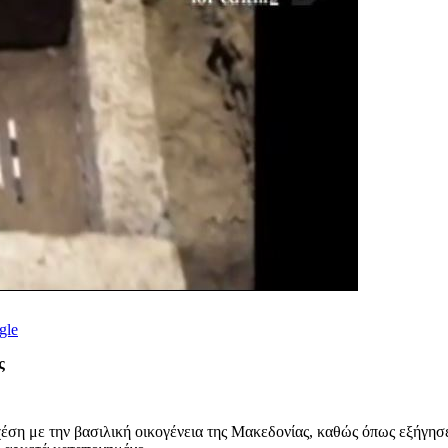
gle
ς
χέση με την βασιλική οικογένεια της Μακεδονίας, καθώς όπως εξήγησ