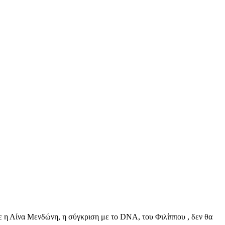
ε η Λίνα Μενδώνη, η σύγκριση με το DNA, του Φιλίππου , δεν θα