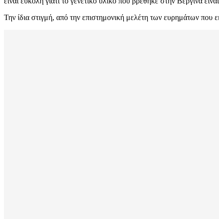
είναι εύκολη γιατί το γενετικό υλικό που βρέθηκε στην Βεργίνα είν
Την ίδια στιγμή, από την επιστημονική μελέτη των ευρημάτων που εκ