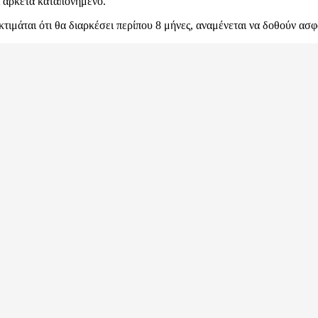
αι αρκετά καταπονημένο.
τιμάται ότι θα διαρκέσει περίπου 8 μήνες, αναμένεται να δοθούν ασφ