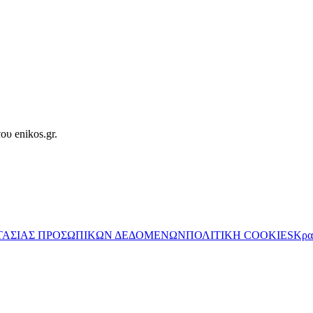
ου enikos.gr.
ΤΑΣΙΑΣ ΠΡΟΣΩΠΙΚΩΝ ΔΕΔΟΜΕΝΩΝ
ΠΟΛΙΤΙΚΗ COOKIES
Κρα