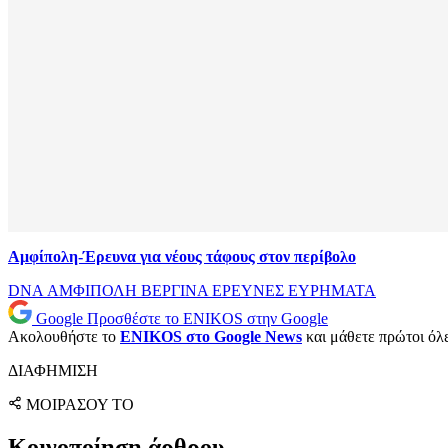
Αμφίπολη-Έρευνα για νέους τάφους στον περίβολο
DNA
ΑΜΦΙΠΟΛΗ
ΒΕΡΓΙΝΑ
ΕΡΕΥΝΕΣ
ΕΥΡΗΜΑΤΑ
Google
Προσθέστε το ENIKOS στην Google
Ακολουθήστε το
ENIKOS στο Google News
και μάθετε πρώτοι όλες
ΔΙΑΦΗΜΙΣΗ
ΜΟΙΡΑΣΟΥ ΤΟ
Κοινοποίηση άρθρου