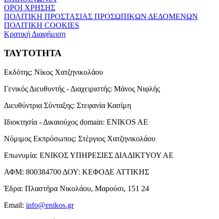
ΟΡΟΙ ΧΡΗΣΗΣ
ΠΟΛΙΤΙΚΗ ΠΡΟΣΤΑΣΙΑΣ ΠΡΟΣΩΠΙΚΩΝ ΔΕΔΟΜΕΝΩΝ
ΠΟΛΙΤΙΚΗ COOKIES
Κρατική Διαφήμιση
ΤΑΥΤΟΤΗΤΑ
Εκδότης:
Νίκος Χατζηνικολάου
Γενικός Διευθυντής - Διαχειριστής:
Μάνος Νιφλής
Διευθύντρια Σύνταξης:
Στεφανία Κασίμη
Ιδιοκτησία - Δικαιούχος domain:
ENIKOS AE
Νόμιμος Εκπρόσωπος:
Στέργιος Χατζηνικολάου
Επωνυμία:
ΕΝΙΚΟΣ ΥΠΗΡΕΣΙΕΣ ΔΙΑΔΙΚΤΥΟΥ ΑΕ
ΑΦΜ:
800384700
ΔΟΥ:
ΚΕΦΟΔΕ ΑΤΤΙΚΗΣ
Έδρα:
Πλαστήρα Νικολάου, Μαρούσι, 151 24
Email:
info@enikos.gr