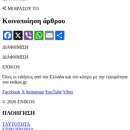
ΜΟΙΡΑΣΟΥ ΤΟ
Κοινοποίηση άρθρου
Facebook
X
Viber
WhatsApp
Email
Μοιραστείτε
ΔΙΑΦΗΜΙΣΗ
ΔΙΑΦΗΜΙΣΗ
ENIKOS
Όλες οι ειδήσεις από την Ελλάδα και τον κόσμο με την εγκυρότητα
του enikos.gr.
Facebook
X
Instagram
YouTube
Viber
© 2026 ENIKOS
ΠΛΟΗΓΗΣΗ
ΤΑΥΤΟΤΗΤΑ
ΕΠΙΚΟΙΝΩΝΙΑ