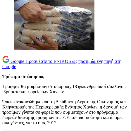
Google
Προσθέστε το ENIKOS ως προτιμώμενη πηγή στη
Google
Τρόφιμα σε άπορους
Τρόφιμα θα μοιράσουν σε απόρους, 18 φιλανθρωπικοί σύλλογοι,
ιδρύματα και φορείς των Χανίων.
Όπως ανακοινώθηκε από τη Διεύθυνση Αγροτικής Οικονομίας και
Κτηνιατρικής της Περιφερειακής Ενότητας Χανίων, η διανομή των
τροφίμων γίνεται σε φορείς που συμμετέχουν στο πρόγραμμα
δωρεάν διανομής τροφίμων της Ε.Ε. σε άπορα άτομα και άπορες
οικογένειες, για το έτος 2012.