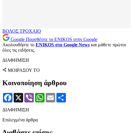
ΒΟΛΟΣ
ΤΡΟΧΑΙΟ
Google
Προσθέστε το ENIKOS στην Google
Ακολουθήστε το
ENIKOS στο Google News
και μάθετε πρώτοι
όλες τις ειδήσεις.
ΔΙΑΦΗΜΙΣΗ
ΜΟΙΡΑΣΟΥ ΤΟ
Κοινοποίηση άρθρου
Facebook
X
Viber
WhatsApp
Email
Μοιραστείτε
ΔΙΑΦΗΜΙΣΗ
Επιλεγμένα άρθρα
Διαβάστε επίσης