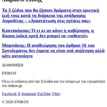
Τα 3 ζώδια που θα ζήσουν δράματα στην ερωτική
ζωή τους κατά τη διάρκεια της ανάδρομης
Αφροδίτης – «Αναστάτωση στις σχέσεις σας»
Κουτσούμπας: Ό,τι κι αν κάνει η κυβέρνηση, η
δίκαιη λαϊκή οργή δεν μπορεί να «νοθευτεί»
Μαρινάκης: Η αναθεώρηση του άρθρου 16 του
Συντάγματος δεν έπρεπε να είναι υπό συζήτηση αλλά
κάτι αυτονόητο
ΔΙΑΦΗΜΙΣΗ
ENIKOS
Όλες οι ειδήσεις από την Ελλάδα και τον κόσμο με την εγκυρότητα
του enikos.gr.
Facebook
X
Instagram
YouTube
Viber
© 2026 ENIKOS