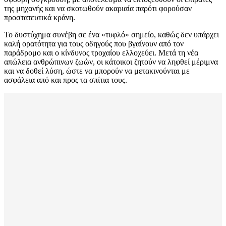
της μηχανής και να σκοτωθούν ακαριαία παρότι φορούσαν
προστατευτικά κράνη.
Το δυστύχημα συνέβη σε ένα «τυφλό» σημείο, καθώς δεν υπάρχει
καλή ορατότητα για τους οδηγούς που βγαίνουν από τον
παράδρομο και ο κίνδυνος τροχαίου ελλοχεύει. Μετά τη νέα
απώλεια ανθρώπινων ζωών, οι κάτοικοι ζητούν να ληφθεί μέριμνα
και να δοθεί λύση, ώστε να μπορούν να μετακινούνται με
ασφάλεια από και προς τα σπίτια τους.