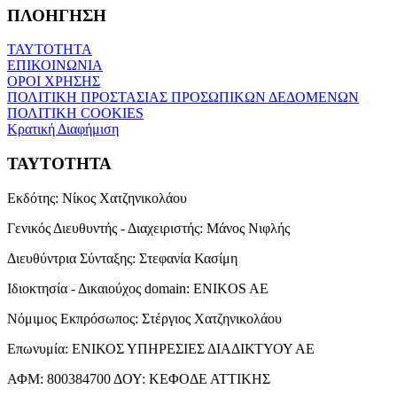
ΠΛΟΗΓΗΣΗ
ΤΑΥΤΟΤΗΤΑ
ΕΠΙΚΟΙΝΩΝΙΑ
ΟΡΟΙ ΧΡΗΣΗΣ
ΠΟΛΙΤΙΚΗ ΠΡΟΣΤΑΣΙΑΣ ΠΡΟΣΩΠΙΚΩΝ ΔΕΔΟΜΕΝΩΝ
ΠΟΛΙΤΙΚΗ COOKIES
Κρατική Διαφήμιση
ΤΑΥΤΟΤΗΤΑ
Εκδότης:
Νίκος Χατζηνικολάου
Γενικός Διευθυντής - Διαχειριστής:
Μάνος Νιφλής
Διευθύντρια Σύνταξης:
Στεφανία Κασίμη
Ιδιοκτησία - Δικαιούχος domain:
ENIKOS AE
Νόμιμος Εκπρόσωπος:
Στέργιος Χατζηνικολάου
Επωνυμία:
ΕΝΙΚΟΣ ΥΠΗΡΕΣΙΕΣ ΔΙΑΔΙΚΤΥΟΥ ΑΕ
ΑΦΜ:
800384700
ΔΟΥ:
ΚΕΦΟΔΕ ΑΤΤΙΚΗΣ