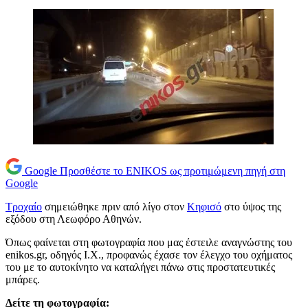
Google
Προσθέστε το ENIKOS ως προτιμώμενη πηγή στη
Google
Τροχαίο
σημειώθηκε πριν από λίγο στον
Κηφισό
στο ύψος της
εξόδου στη Λεωφόρο Αθηνών.
Όπως φαίνεται στη φωτογραφία που μας έστειλε αναγνώστης του
enikos.gr, οδηγός Ι.Χ., προφανώς έχασε τον έλεγχο του οχήματος
του με το αυτοκίνητο να καταλήγει πάνω στις προστατευτικές
μπάρες.
Δείτε τη φωτογραφία: