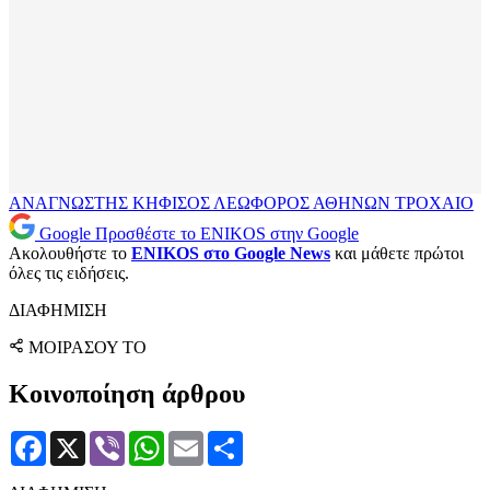
ΑΝΑΓΝΩΣΤΗΣ
ΚΗΦΙΣΟΣ
ΛΕΩΦΟΡΟΣ ΑΘΗΝΩΝ
ΤΡΟΧΑΙΟ
Google
Προσθέστε το ENIKOS στην Google
Ακολουθήστε το
ENIKOS στο Google News
και μάθετε πρώτοι
όλες τις ειδήσεις.
ΔΙΑΦΗΜΙΣΗ
ΜΟΙΡΑΣΟΥ ΤΟ
Κοινοποίηση άρθρου
Facebook
X
Viber
WhatsApp
Email
Μοιραστείτε