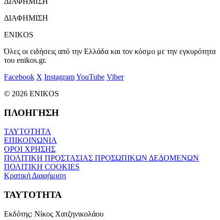
ΔΙΑΦΗΜΙΣΗ
ΔΙΑΦΗΜΙΣΗ
ENIKOS
Όλες οι ειδήσεις από την Ελλάδα και τον κόσμο με την εγκυρότητα
του enikos.gr.
Facebook
X
Instagram
YouTube
Viber
© 2026 ENIKOS
ΠΛΟΗΓΗΣΗ
ΤΑΥΤΟΤΗΤΑ
ΕΠΙΚΟΙΝΩΝΙΑ
ΟΡΟΙ ΧΡΗΣΗΣ
ΠΟΛΙΤΙΚΗ ΠΡΟΣΤΑΣΙΑΣ ΠΡΟΣΩΠΙΚΩΝ ΔΕΔΟΜΕΝΩΝ
ΠΟΛΙΤΙΚΗ COOKIES
Κρατική Διαφήμιση
ΤΑΥΤΟΤΗΤΑ
Εκδότης:
Νίκος Χατζηνικολάου