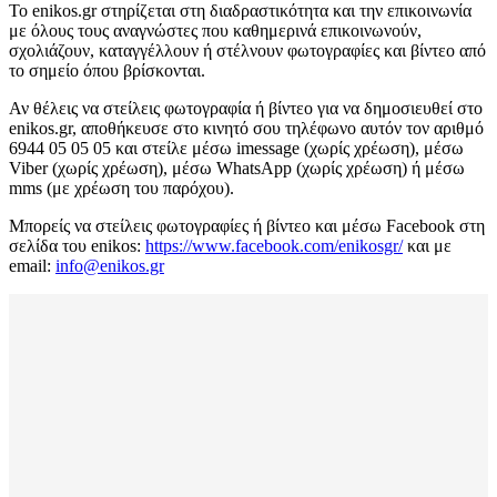
Το enikos.gr στηρίζεται στη διαδραστικότητα και την επικοινωνία
με όλους τους αναγνώστες που καθημερινά επικοινωνούν,
σχολιάζουν, καταγγέλλουν ή στέλνουν φωτογραφίες και βίντεο από
το σημείο όπου βρίσκονται.
Αν θέλεις να στείλεις φωτογραφία ή βίντεο για να δημοσιευθεί στο
enikos.gr, αποθήκευσε στο κινητό σου τηλέφωνο αυτόν τον αριθμό
6944 05 05 05 και στείλε μέσω imessage (χωρίς χρέωση), μέσω
Viber (χωρίς χρέωση), μέσω WhatsApp (χωρίς χρέωση) ή μέσω
mms (με χρέωση του παρόχου).
Μπορείς να στείλεις φωτογραφίες ή βίντεο και μέσω Facebook στη
σελίδα του enikos:
https://www.facebook.com/enikosgr/
και με
email:
info@enikos.gr