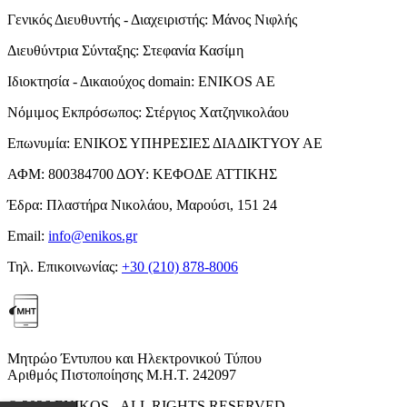
Γενικός Διευθυντής - Διαχειριστής:
Μάνος Νιφλής
Διευθύντρια Σύνταξης:
Στεφανία Κασίμη
Ιδιοκτησία - Δικαιούχος domain:
ENIKOS AE
Νόμιμος Εκπρόσωπος:
Στέργιος Χατζηνικολάου
Επωνυμία:
ΕΝΙΚΟΣ ΥΠΗΡΕΣΙΕΣ ΔΙΑΔΙΚΤΥΟΥ ΑΕ
ΑΦΜ:
800384700
ΔΟΥ:
ΚΕΦΟΔΕ ΑΤΤΙΚΗΣ
Έδρα:
Πλαστήρα Νικολάου, Μαρούσι, 151 24
Email:
info@enikos.gr
Τηλ. Επικοινωνίας:
+30 (210) 878-8006
Μητρώο Έντυπου και Ηλεκτρονικού Τύπου
Αριθμός Πιστοποίησης Μ.Η.Τ. 242097
© 2026 ENIKOS - ALL RIGHTS RESERVED