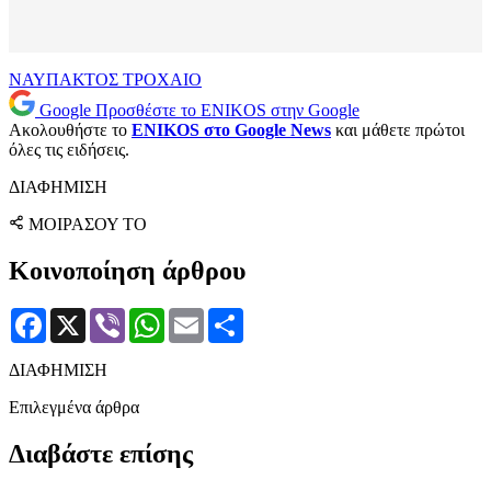
ΝΑΥΠΑΚΤΟΣ
ΤΡΟΧΑΙΟ
Google
Προσθέστε το ENIKOS στην Google
Ακολουθήστε το
ENIKOS στο Google News
και μάθετε πρώτοι
όλες τις ειδήσεις.
ΔΙΑΦΗΜΙΣΗ
ΜΟΙΡΑΣΟΥ ΤΟ
Κοινοποίηση άρθρου
Facebook
X
Viber
WhatsApp
Email
Μοιραστείτε
ΔΙΑΦΗΜΙΣΗ
Επιλεγμένα άρθρα
Διαβάστε επίσης