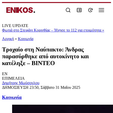
ENIKOS
.
LIVE UPDATE
Φωτιά στο Στεφάνι Κορινθίας – Ήχησε το 112 για ετοιμότητα
»
Αρχική
»
Κοινωνία
Τροχαίο στη Ναύπακτο: Άνδρας
παρασύρθηκε από αυτοκίνητο και
κατέληξε – ΒΙΝΤΕΟ
EN
ΕΠΙΜΕΛΕΙΑ
Δημήτρης Μωύσογλου
ΔΗΜΟΣΙΕΥΣΗ
23:50, Σάββατο 31 Μαΐου 2025
Κοινωνία