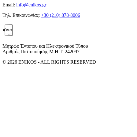
Email:
info@enikos.gr
Τηλ. Επικοινωνίας:
+30 (210) 878-8006
Μητρώο Έντυπου και Ηλεκτρονικού Τύπου
Αριθμός Πιστοποίησης Μ.Η.Τ. 242097
© 2026 ENIKOS - ALL RIGHTS RESERVED