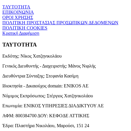
ΤΑΥΤΟΤΗΤΑ
ΕΠΙΚΟΙΝΩΝΙΑ
ΟΡΟΙ ΧΡΗΣΗΣ
ΠΟΛΙΤΙΚΗ ΠΡΟΣΤΑΣΙΑΣ ΠΡΟΣΩΠΙΚΩΝ ΔΕΔΟΜΕΝΩΝ
ΠΟΛΙΤΙΚΗ COOKIES
Κρατική Διαφήμιση
ΤΑΥΤΟΤΗΤΑ
Εκδότης:
Νίκος Χατζηνικολάου
Γενικός Διευθυντής - Διαχειριστής:
Μάνος Νιφλής
Διευθύντρια Σύνταξης:
Στεφανία Κασίμη
Ιδιοκτησία - Δικαιούχος domain:
ENIKOS AE
Νόμιμος Εκπρόσωπος:
Στέργιος Χατζηνικολάου
Επωνυμία:
ΕΝΙΚΟΣ ΥΠΗΡΕΣΙΕΣ ΔΙΑΔΙΚΤΥΟΥ ΑΕ
ΑΦΜ:
800384700
ΔΟΥ:
ΚΕΦΟΔΕ ΑΤΤΙΚΗΣ
Έδρα:
Πλαστήρα Νικολάου, Μαρούσι, 151 24