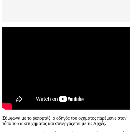
Σύμφωνα με το ρεπορτάζ, ο οδηγός του οχήματος παρέμεινε στον
τόπο του δυστυχήματος και συνεργάζεται με τις Αρχές.