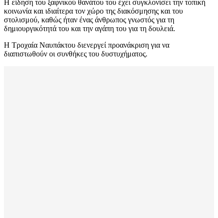
Η είδηση του ξαφνικού θανάτου του έχει συγκλονίσει την τοπική
κοινωνία και ιδιαίτερα τον χώρο της διακόσμησης και του
στολισμού, καθώς ήταν ένας άνθρωπος γνωστός για τη
δημιουργικότητά του και την αγάπη του για τη δουλειά.
Η Τροχαία Ναυπάκτου διενεργεί προανάκριση για να
διαπιστωθούν οι συνθήκες του δυστυχήματος.