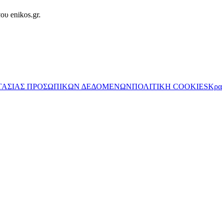
ου enikos.gr.
ΤΑΣΙΑΣ ΠΡΟΣΩΠΙΚΩΝ ΔΕΔΟΜΕΝΩΝ
ΠΟΛΙΤΙΚΗ COOKIES
Κρα