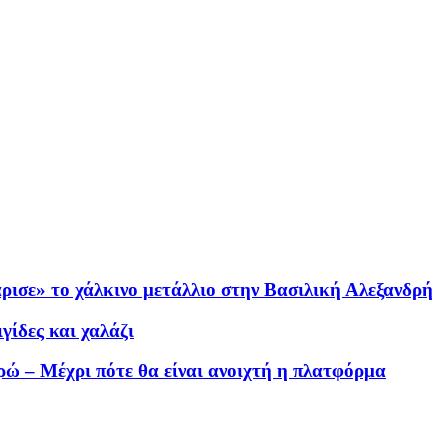
ρισε» το χάλκινο μετάλλιο στην Βασιλική Αλεξανδρή
γίδες και χαλάζι
ώ – Μέχρι πότε θα είναι ανοιχτή η πλατφόρμα