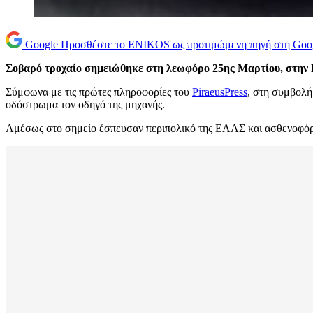
Google
Προσθέστε το ENIKOS ως προτιμώμενη πηγή στη Goo
Σοβαρό τροχαίο σημειώθηκε στη λεωφόρο 25ης Μαρτίου, στην
Σύμφωνα με τις πρώτες πληροφορίες του
PiraeusPress
, στη συμβολή
οδόστρωμα τον οδηγό της μηχανής.
Αμέσως στο σημείο έσπευσαν περιπολικό της ΕΛΑΣ και ασθενοφόρ