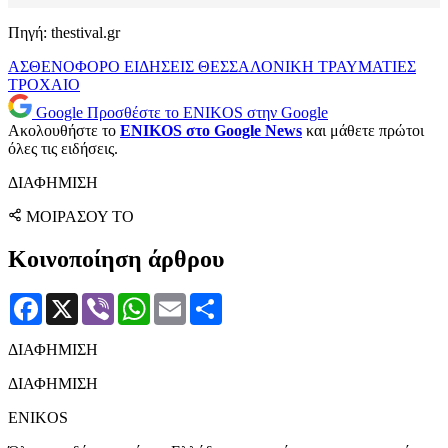
Πηγή: thestival.gr
ΑΣΘΕΝΟΦΟΡΟ
ΕΙΔΗΣΕΙΣ
ΘΕΣΣΑΛΟΝΙΚΗ
ΤΡΑΥΜΑΤΙΕΣ
ΤΡΟΧΑΙΟ
Google
Προσθέστε το ENIKOS στην Google
Ακολουθήστε το
ENIKOS στο Google News
και μάθετε πρώτοι
όλες τις ειδήσεις.
ΔΙΑΦΗΜΙΣΗ
ΜΟΙΡΑΣΟΥ ΤΟ
Κοινοποίηση άρθρου
Facebook
X
Viber
WhatsApp
Email
Μοιραστείτε
ΔΙΑΦΗΜΙΣΗ
ΔΙΑΦΗΜΙΣΗ
ENIKOS