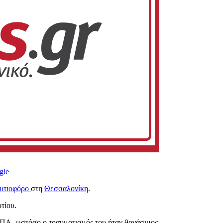
gle
υτιοφόρο
στη
Θεσσαλονίκη
.
τίου.
ΠΑ, ωστόσο ο τραυματισμός του ήταν θανάσιμος.