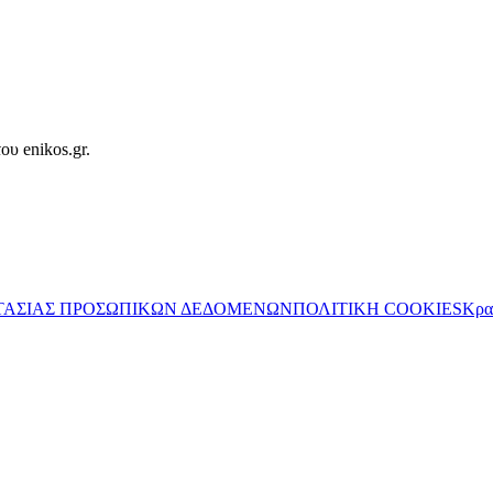
ου enikos.gr.
ΤΑΣΙΑΣ ΠΡΟΣΩΠΙΚΩΝ ΔΕΔΟΜΕΝΩΝ
ΠΟΛΙΤΙΚΗ COOKIES
Κρα