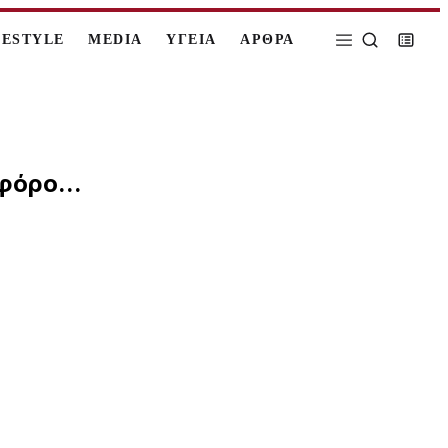
FESTYLE
MEDIA
ΥΓΕΙΑ
ΑΡΘΡΑ
φόρο...