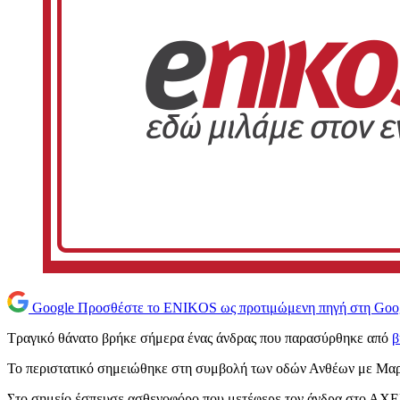
Google
Προσθέστε το ENIKOS ως προτιμώμενη πηγή στη Goo
Τραγικό θάνατο βρήκε σήμερα ένας άνδρας που παρασύρθηκε από
β
Το περιστατικό σημειώθηκε στη συμβολή των οδών Ανθέων με Μαρ
Στο σημείο έσπευσε ασθενοφόρο που μετέφερε τον άνδρα στο ΑΧΕ