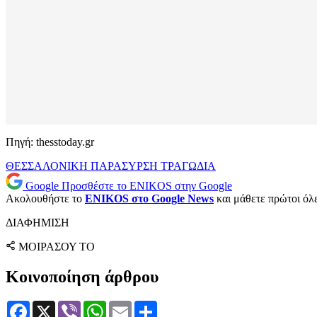
Πηγή: thesstoday.gr
ΘΕΣΣΑΛΟΝΙΚΗ
ΠΑΡΑΣΥΡΣΗ
ΤΡΑΓΩΔΙΑ
Google
Προσθέστε το ENIKOS στην Google
Ακολουθήστε το
ENIKOS στο Google News
και μάθετε πρώτοι όλες
ΔΙΑΦΗΜΙΣΗ
ΜΟΙΡΑΣΟΥ ΤΟ
Κοινοποίηση άρθρου
Facebook
X
Viber
WhatsApp
Email
Μοιραστείτε