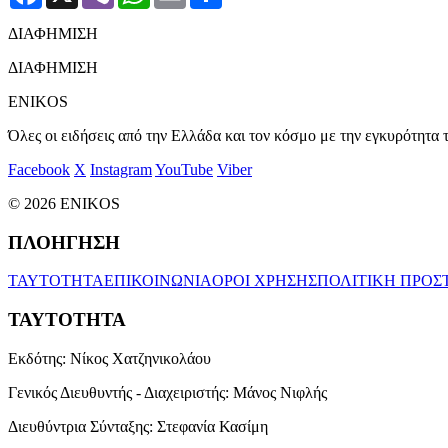
ΔΙΑΦΗΜΙΣΗ
ΔΙΑΦΗΜΙΣΗ
ENIKOS
Όλες οι ειδήσεις από την Ελλάδα και τον κόσμο με την εγκυρότητα τ
Facebook
X
Instagram
YouTube
Viber
© 2026 ENIKOS
ΠΛΟΗΓΗΣΗ
ΤΑΥΤΟΤΗΤΑ
ΕΠΙΚΟΙΝΩΝΙΑ
ΟΡΟΙ ΧΡΗΣΗΣ
ΠΟΛΙΤΙΚΗ ΠΡΟΣ
ΤΑΥΤΟΤΗΤΑ
Εκδότης:
Νίκος Χατζηνικολάου
Γενικός Διευθυντής - Διαχειριστής:
Μάνος Νιφλής
Διευθύντρια Σύνταξης:
Στεφανία Κασίμη