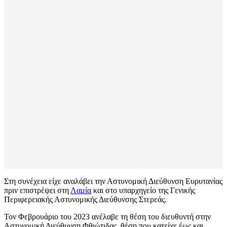
Στη συνέχεια είχε αναλάβει την Αστυνομική Διεύθυνση Ευρυτανίας
πριν επιστρέψει στη
Λαμία
και στο υπαρχηγείο της Γενικής
Περιφερειακής Αστυνομικής Διεύθυνσης Στερεάς.
Τον Φεβρουάριο του 2023 ανέλαβε τη θέση του διευθυντή στην
Αστυνομική Διεύθυνση Φθιώτιδας, θέση που κατείχε έως και