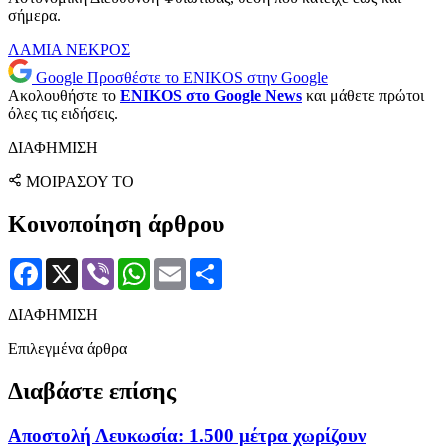
σήμερα.
ΛΑΜΙΑ
ΝΕΚΡΟΣ
Google
Προσθέστε το ENIKOS στην Google
Ακολουθήστε το
ENIKOS στο Google News
και μάθετε πρώτοι
όλες τις ειδήσεις.
ΔΙΑΦΗΜΙΣΗ
ΜΟΙΡΑΣΟΥ ΤΟ
Κοινοποίηση άρθρου
Facebook
X
Viber
WhatsApp
Email
Μοιραστείτε
ΔΙΑΦΗΜΙΣΗ
Επιλεγμένα άρθρα
Διαβάστε επίσης
Αποστολή Λευκωσία: 1.500 μέτρα χωρίζουν