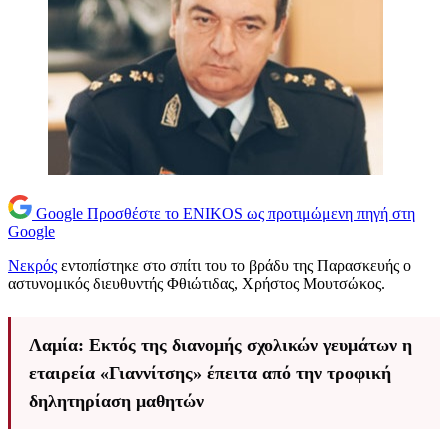
Google
Προσθέστε το ENIKOS ως προτιμώμενη πηγή στη
Google
Νεκρός
εντοπίστηκε στο σπίτι του το βράδυ της Παρασκευής ο
αστυνομικός διευθυντής Φθιώτιδας, Χρήστος Μουτσώκος.
Λαμία: Εκτός της διανομής σχολικών γευμάτων η
εταιρεία «Γιαννίτσης» έπειτα από την τροφική
δηλητηρίαση μαθητών