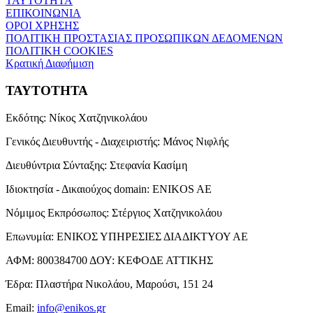
ΤΑΥΤΟΤΗΤΑ
ΕΠΙΚΟΙΝΩΝΙΑ
ΟΡΟΙ ΧΡΗΣΗΣ
ΠΟΛΙΤΙΚΗ ΠΡΟΣΤΑΣΙΑΣ ΠΡΟΣΩΠΙΚΩΝ ΔΕΔΟΜΕΝΩΝ
ΠΟΛΙΤΙΚΗ COOKIES
Κρατική Διαφήμιση
ΤΑΥΤΟΤΗΤΑ
Εκδότης:
Νίκος Χατζηνικολάου
Γενικός Διευθυντής - Διαχειριστής:
Μάνος Νιφλής
Διευθύντρια Σύνταξης:
Στεφανία Κασίμη
Ιδιοκτησία - Δικαιούχος domain:
ENIKOS AE
Νόμιμος Εκπρόσωπος:
Στέργιος Χατζηνικολάου
Επωνυμία:
ΕΝΙΚΟΣ ΥΠΗΡΕΣΙΕΣ ΔΙΑΔΙΚΤΥΟΥ ΑΕ
ΑΦΜ:
800384700
ΔΟΥ:
ΚΕΦΟΔΕ ΑΤΤΙΚΗΣ
Έδρα:
Πλαστήρα Νικολάου, Μαρούσι, 151 24
Email:
info@enikos.gr