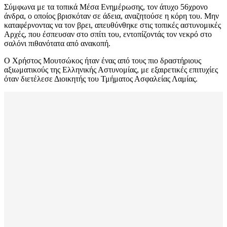
Σύμφωνα με τα τοπικά Μέσα Ενημέρωσης, τον άτυχο 56χρονο
άνδρα, ο οποίος βρισκόταν σε άδεια, αναζητούσε η κόρη του. Μην
καταφέρνοντας να τον βρει, απευθύνθηκε στις τοπικές αστυνομικές
Αρχές, που έσπευσαν στο σπίτι του, εντοπίζοντάς τον νεκρό στο
σαλόνι πιθανότατα από ανακοπή.
Ο Χρήστος Μουτσώκος ήταν ένας από τους πιο δραστήριους
αξιωματικούς της Ελληνικής Αστυνομίας, με εξαιρετικές επιτυχίες
όταν διετέλεσε Διοικητής του Τμήματος Ασφαλείας Λαμίας.