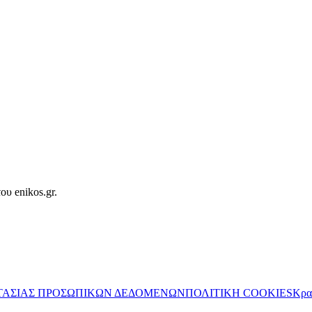
ου enikos.gr.
ΤΑΣΙΑΣ ΠΡΟΣΩΠΙΚΩΝ ΔΕΔΟΜΕΝΩΝ
ΠΟΛΙΤΙΚΗ COOKIES
Κρα