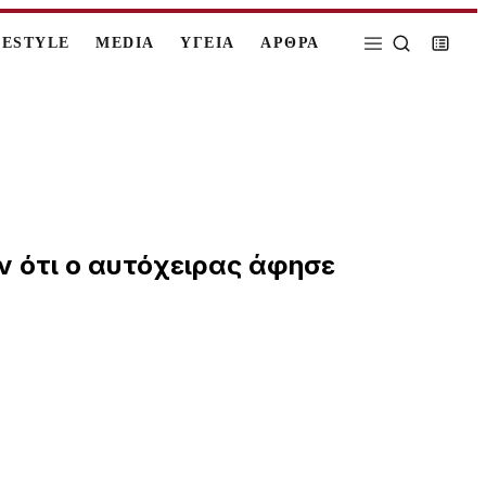
FESTYLE
MEDIA
ΥΓΕΙΑ
ΑΡΘΡΑ
 ότι ο αυτόχειρας άφησε