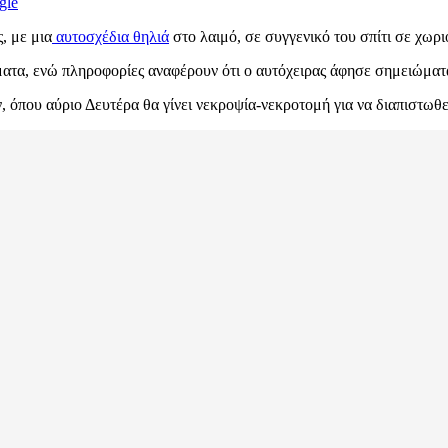
gle
, με μια
αυτοσχέδια θηλιά
στο λαιμό, σε συγγενικό του σπίτι σε χω
ματα, ενώ πληροφορίες αναφέρουν ότι ο αυτόχειρας άφησε σημειώματα
που αύριο Δευτέρα θα γίνει νεκροψία-νεκροτομή για να διαπιστωθεί 