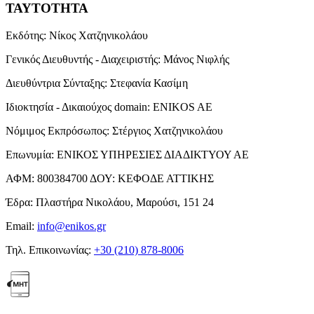
ΤΑΥΤΟΤΗΤΑ
Εκδότης:
Νίκος Χατζηνικολάου
Γενικός Διευθυντής - Διαχειριστής:
Μάνος Νιφλής
Διευθύντρια Σύνταξης:
Στεφανία Κασίμη
Ιδιοκτησία - Δικαιούχος domain:
ENIKOS AE
Νόμιμος Εκπρόσωπος:
Στέργιος Χατζηνικολάου
Επωνυμία:
ΕΝΙΚΟΣ ΥΠΗΡΕΣΙΕΣ ΔΙΑΔΙΚΤΥΟΥ ΑΕ
ΑΦΜ:
800384700
ΔΟΥ:
ΚΕΦΟΔΕ ΑΤΤΙΚΗΣ
Έδρα:
Πλαστήρα Νικολάου, Μαρούσι, 151 24
Email:
info@enikos.gr
Τηλ. Επικοινωνίας:
+30 (210) 878-8006