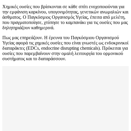
Χημικές ουσίες που βρίσκονται σε κάθε σπίτι ενοχοποιούνται για
την εμφάνιση καρκίνου, υπογονιμότητας, γενετικών ανωμαλιών και
άσθματος. Ο Παγκόσμιος Οργανισμός Υγείας, έπειτα από μελέτη,
που πραγματοποίησε, χτύπησε το καμπανάκι για τις ουσίες που μας
δηλητηριάζουν καθημερινά.
Πως μας επηρεάζουν. Η έρευνα του Παγκόσμιου Οργανισμού
Υγείας αφορά τις χημικές ουσίες που είναι γνωστές ως ενδοκρινικοί
διαταράκτες (EDCs, endocrine disrupting chemicals). Πρόκειται για
ουσίες που παρεμβαίνουν στην ομαλή λειτουργία του ορμονικού
συστήματος και το διαταράσσουν.