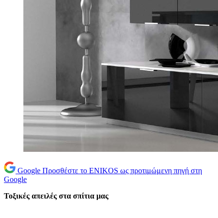
Google
Προσθέστε το ENIKOS ως προτιμώμενη πηγή στη
Google
Τοξικές απειλές στα σπίτια μας