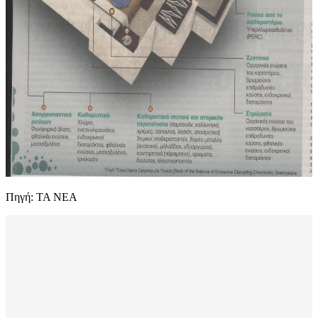
Πηγή: ΤΑ ΝΕΑ