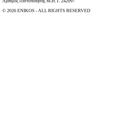
Αριθμός Πιστοποίησης Μ.Η.Τ. 242097
© 2026 ENIKOS - ALL RIGHTS RESERVED