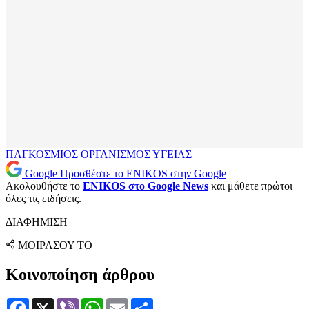
ΠΑΓΚΟΣΜΙΟΣ ΟΡΓΑΝΙΣΜΟΣ ΥΓΕΙΑΣ
Google
Προσθέστε το ENIKOS στην Google
Ακολουθήστε το
ENIKOS στο Google News
και μάθετε πρώτοι
όλες τις ειδήσεις.
ΔΙΑΦΗΜΙΣΗ
ΜΟΙΡΑΣΟΥ ΤΟ
Κοινοποίηση άρθρου
Facebook
X
Viber
WhatsApp
Email
Μοιραστείτε