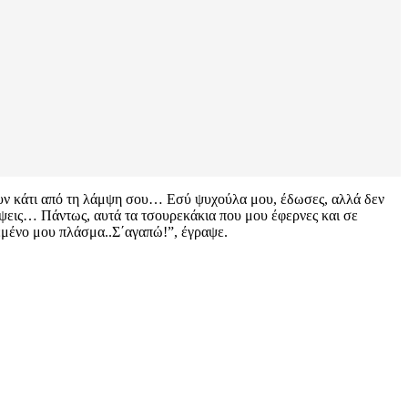
υν κάτι από τη λάμψη σου… Εσύ ψυχούλα μου, έδωσες, αλλά δεν
ίψεις… Πάντως, αυτά τα τσουρεκάκια που μου έφερνες και σε
εμένο μου πλάσμα..Σ΄αγαπώ!”, έγραψε.