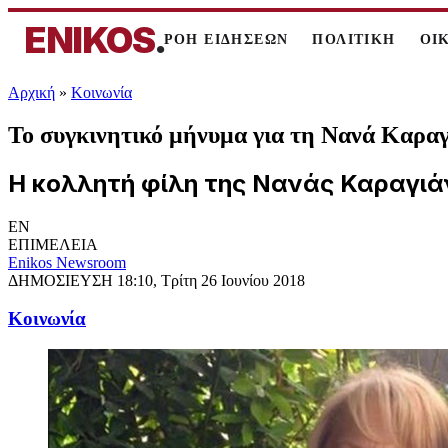
ENIKOS
.
ΡΟΗ ΕΙΔΗΣΕΩΝ
ΠΟΛΙΤΙΚΗ
ΟΙ
Αρχική
»
Κοινωνία
Το συγκινητικό μήνυμα για τη Νανά Καρα
Η κολλητή φίλη της Νανάς Καραγιάν
EN
ΕΠΙΜΕΛΕΙΑ
Enikos Newsroom
ΔΗΜΟΣΙΕΥΣΗ
18:10, Τρίτη 26 Ιουνίου 2018
Κοινωνία