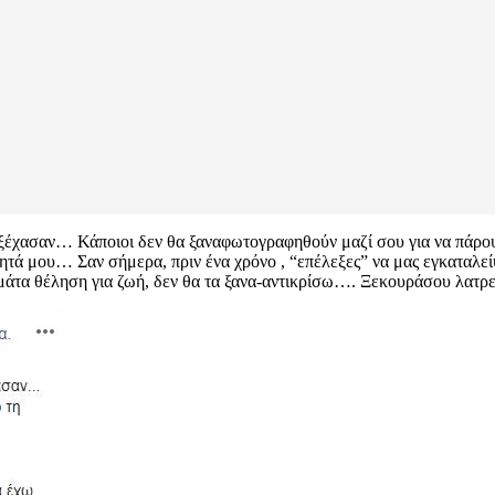
 ξέχασαν… Κάποιοι δεν θα ξαναφωτογραφηθούν μαζί σου για να πάρο
τητά μου… Σαν σήμερα, πριν ένα χρόνο , “επέλεξες” να μας εγκαταλε
εμάτα θέληση για ζωή, δεν θα τα ξανα-αντικρίσω…. Ξεκουράσου λατρ