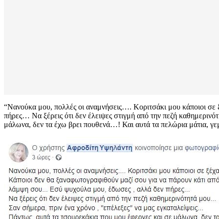
“Νανούκα μου, πολλές οι αναμνήσεις…. Κοριτσάκι μου κάποιοι σε
πήρες… Να ξέρεις ότι δεν έλειψες στιγμή από την πεζή καθημερινό
μάλωνα, δεν τα έχω βρει πουθενά…! Και αυτά τα πελώρια μάτια, γ