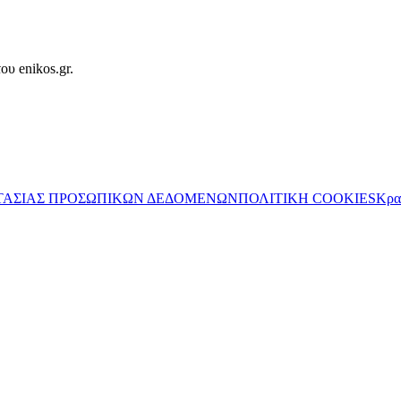
ου enikos.gr.
ΤΑΣΙΑΣ ΠΡΟΣΩΠΙΚΩΝ ΔΕΔΟΜΕΝΩΝ
ΠΟΛΙΤΙΚΗ COOKIES
Κρα