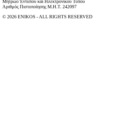
Μητρώο Έντυπου και Ηλεκτρονικού Τύπου
Αριθμός Πιστοποίησης Μ.Η.Τ. 242097
© 2026 ENIKOS - ALL RIGHTS RESERVED