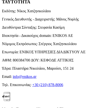
ΤΑΥΤΟΤΗΤΑ
Εκδότης:
Νίκος Χατζηνικολάου
Γενικός Διευθυντής - Διαχειριστής:
Μάνος Νιφλής
Διευθύντρια Σύνταξης:
Στεφανία Κασίμη
Ιδιοκτησία - Δικαιούχος domain:
ENIKOS AE
Νόμιμος Εκπρόσωπος:
Στέργιος Χατζηνικολάου
Επωνυμία:
ΕΝΙΚΟΣ ΥΠΗΡΕΣΙΕΣ ΔΙΑΔΙΚΤΥΟΥ ΑΕ
ΑΦΜ:
800384700
ΔΟΥ:
ΚΕΦΟΔΕ ΑΤΤΙΚΗΣ
Έδρα:
Πλαστήρα Νικολάου, Μαρούσι, 151 24
Email:
info@enikos.gr
Τηλ. Επικοινωνίας:
+30 (210) 878-8006