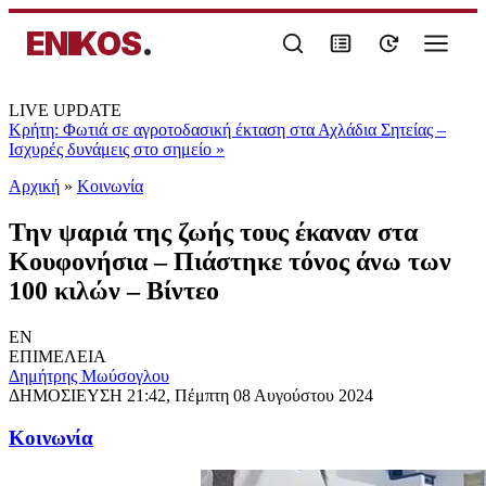
ENIKOS
.
LIVE UPDATE
Κρήτη: Φωτιά σε αγροτοδασική έκταση στα Αχλάδια Σητείας –
Ισχυρές δυνάμεις στο σημείο
»
Αρχική
»
Κοινωνία
Την ψαριά της ζωής τους έκαναν στα
Κουφονήσια – Πιάστηκε τόνος άνω των
100 κιλών – Βίντεο
EN
ΕΠΙΜΕΛΕΙΑ
Δημήτρης Μωύσογλου
ΔΗΜΟΣΙΕΥΣΗ
21:42, Πέμπτη 08 Αυγούστου 2024
Κοινωνία