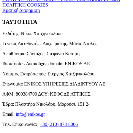
ΠΟΛΙΤΙΚΗ COOKIES
Κρατική Διαφήμιση
ΤΑΥΤΟΤΗΤΑ
Εκδότης:
Νίκος Χατζηνικολάου
Γενικός Διευθυντής - Διαχειριστής:
Μάνος Νιφλής
Διευθύντρια Σύνταξης:
Στεφανία Κασίμη
Ιδιοκτησία - Δικαιούχος domain:
ENIKOS AE
Νόμιμος Εκπρόσωπος:
Στέργιος Χατζηνικολάου
Επωνυμία:
ΕΝΙΚΟΣ ΥΠΗΡΕΣΙΕΣ ΔΙΑΔΙΚΤΥΟΥ ΑΕ
ΑΦΜ:
800384700
ΔΟΥ:
ΚΕΦΟΔΕ ΑΤΤΙΚΗΣ
Έδρα:
Πλαστήρα Νικολάου, Μαρούσι, 151 24
Email:
info@enikos.gr
Τηλ. Επικοινωνίας:
+30 (210) 878-8006