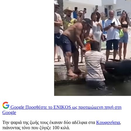
Google
Προσθέστε το ENIKOS ως προτιμώμενη πηγή στη
Google
Την ψαριά της ζωής τους έκαναν δύο αδέλφια στα
Κουφονήσια
,
πιάνοντας τόνο που ζύγιζε 100 κιλά.