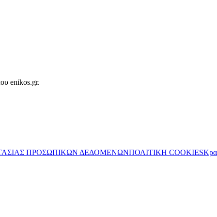
ου enikos.gr.
ΤΑΣΙΑΣ ΠΡΟΣΩΠΙΚΩΝ ΔΕΔΟΜΕΝΩΝ
ΠΟΛΙΤΙΚΗ COOKIES
Κρα