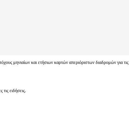
ατόχους μηνιαίων και ετήσιων καρτών απεριόριστων διαδρομών για τ
 τις ειδήσεις.