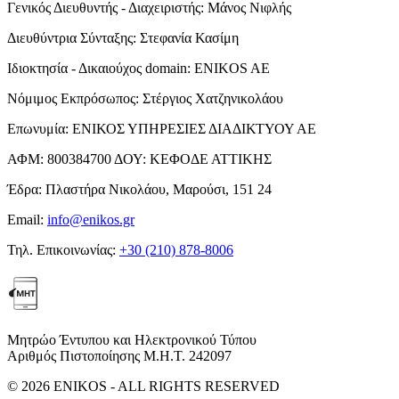
Γενικός Διευθυντής - Διαχειριστής:
Μάνος Νιφλής
Διευθύντρια Σύνταξης:
Στεφανία Κασίμη
Ιδιοκτησία - Δικαιούχος domain:
ENIKOS AE
Νόμιμος Εκπρόσωπος:
Στέργιος Χατζηνικολάου
Επωνυμία:
ΕΝΙΚΟΣ ΥΠΗΡΕΣΙΕΣ ΔΙΑΔΙΚΤΥΟΥ ΑΕ
ΑΦΜ:
800384700
ΔΟΥ:
ΚΕΦΟΔΕ ΑΤΤΙΚΗΣ
Έδρα:
Πλαστήρα Νικολάου, Μαρούσι, 151 24
Email:
info@enikos.gr
Τηλ. Επικοινωνίας:
+30 (210) 878-8006
Μητρώο Έντυπου και Ηλεκτρονικού Τύπου
Αριθμός Πιστοποίησης Μ.Η.Τ. 242097
© 2026 ENIKOS - ALL RIGHTS RESERVED