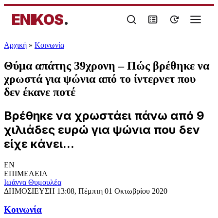
ENIKOS
.
Αρχική
»
Κοινωνία
Θύμα απάτης 39χρονη – Πώς βρέθηκε να
χρωστά για ψώνια από το ίντερνετ που
δεν έκανε ποτέ
Βρέθηκε να χρωστάει πάνω από 9
χιλιάδες ευρώ για ψώνια που δεν
είχε κάνει...
EN
ΕΠΙΜΕΛΕΙΑ
Ιωάννα Θυμουλέα
ΔΗΜΟΣΙΕΥΣΗ
13:08, Πέμπτη 01 Οκτωβρίου 2020
Κοινωνία