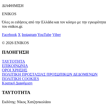
ΔΙΑΦΗΜΙΣΗ
ENIKOS
Όλες οι ειδήσεις από την Ελλάδα και τον κόσμο με την εγκυρότητα
του enikos.gr.
Facebook
X
Instagram
YouTube
Viber
© 2026 ENIKOS
ΠΛΟΗΓΗΣΗ
ΤΑΥΤΟΤΗΤΑ
ΕΠΙΚΟΙΝΩΝΙΑ
ΟΡΟΙ ΧΡΗΣΗΣ
ΠΟΛΙΤΙΚΗ ΠΡΟΣΤΑΣΙΑΣ ΠΡΟΣΩΠΙΚΩΝ ΔΕΔΟΜΕΝΩΝ
ΠΟΛΙΤΙΚΗ COOKIES
Κρατική Διαφήμιση
ΤΑΥΤΟΤΗΤΑ
Εκδότης:
Νίκος Χατζηνικολάου