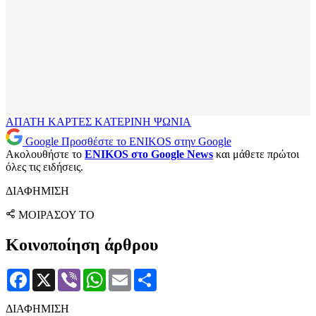
ΑΠΑΤΗ
ΚΑΡΤΕΣ
ΚΑΤΕΡΙΝΗ
ΨΩΝΙΑ
Google
Προσθέστε το ENIKOS στην Google
Ακολουθήστε το
ENIKOS στο Google News
και μάθετε πρώτοι
όλες τις ειδήσεις.
ΔΙΑΦΗΜΙΣΗ
ΜΟΙΡΑΣΟΥ ΤΟ
Κοινοποίηση άρθρου
Facebook
X
Viber
WhatsApp
Email
Μοιραστείτε
ΔΙΑΦΗΜΙΣΗ