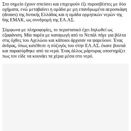
Στο σημείο έχουν σπεύσει και επιχειρούν έξι πυροσβέστες με δύο
οχήματα, ενώ μεταβαίνει η ομάδα με μη επανδρωμένα αεροσκάφη
(drones) της δυτικής Ελλάδας και η ομάδα ορμητικών νερών της
6ης ΕΜΑΚ, ως συνδρομή της ΕΛ.ΑΣ.
Σύμφωνα με πληροφορίες, το περιστατικό έχει δηλωθεί ως
εξαφάνιση. Μία παρέα με καταγωγή από το Νεπάλ πήγε για βόλτα
στις όχθες του Αχελώου και κάποιοι άρχισαν να ψαρεύουν. Ένας
άνδρας, όπως κατέθεσε η σύζυγός του στην ΕΛ.ΑΣ. έκανε βουτιά
και παρασύρθηκε από τα νερά. Ένας άλλος μάρτυρας υποστηρίζει
πως τον είδε να κουνάει τα χέρια μέσα στο νερό.