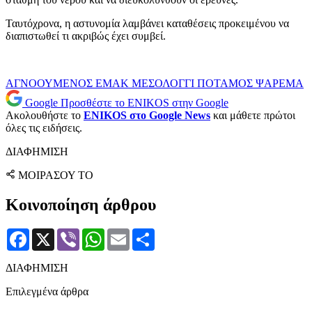
Ταυτόχρονα, η αστυνομία λαμβάνει καταθέσεις προκειμένου να
διαπιστωθεί τι ακριβώς έχει συμβεί.
ΑΓΝΟΟΥΜΕΝΟΣ
ΕΜΑΚ
ΜΕΣΟΛΟΓΓΙ
ΠΟΤΑΜΟΣ
ΨΑΡΕΜΑ
Google
Προσθέστε το ENIKOS στην Google
Ακολουθήστε το
ENIKOS στο Google News
και μάθετε πρώτοι
όλες τις ειδήσεις.
ΔΙΑΦΗΜΙΣΗ
ΜΟΙΡΑΣΟΥ ΤΟ
Κοινοποίηση άρθρου
Facebook
X
Viber
WhatsApp
Email
Μοιραστείτε
ΔΙΑΦΗΜΙΣΗ
Επιλεγμένα άρθρα