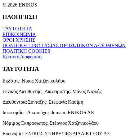
© 2026 ENIKOS
ΠΛΟΗΓΗΣΗ
ΤΑΥΤΟΤΗΤΑ
ΕΠΙΚΟΙΝΩΝΙΑ
ΟΡΟΙ ΧΡΗΣΗΣ
ΠΟΛΙΤΙΚΗ ΠΡΟΣΤΑΣΙΑΣ ΠΡΟΣΩΠΙΚΩΝ ΔΕΔΟΜΕΝΩΝ
ΠΟΛΙΤΙΚΗ COOKIES
Κρατική Διαφήμιση
ΤΑΥΤΟΤΗΤΑ
Εκδότης:
Νίκος Χατζηνικολάου
Γενικός Διευθυντής - Διαχειριστής:
Μάνος Νιφλής
Διευθύντρια Σύνταξης:
Στεφανία Κασίμη
Ιδιοκτησία - Δικαιούχος domain:
ENIKOS AE
Νόμιμος Εκπρόσωπος:
Στέργιος Χατζηνικολάου
Επωνυμία:
ΕΝΙΚΟΣ ΥΠΗΡΕΣΙΕΣ ΔΙΑΔΙΚΤΥΟΥ ΑΕ