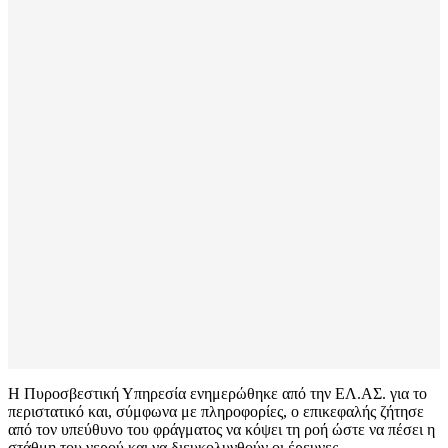
Η Πυροσβεστική Υπηρεσία ενημερώθηκε από την ΕΛ.ΑΣ. για το
περιστατικό και, σύμφωνα με πληροφορίες, ο επικεφαλής ζήτησε
από τον υπεύθυνο του φράγματος να κόψει τη ροή ώστε να πέσει η
στάθμη του νερού και να διευκολυνθούν οι έρευνες.